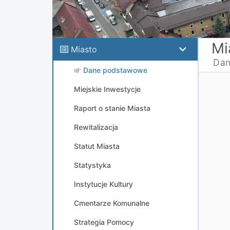
Mi
Miasto
Dan
Dane podstawowe
Miejskie Inwestycje
Raport o stanie Miasta
Rewitalizacja
Statut Miasta
Statystyka
Instytucje Kultury
Cmentarze Komunalne
Strategia Pomocy