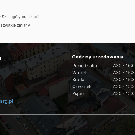
Szczegóły publikacji
szystkie zmiany
Godziny urzędowania:
g
Poniedziałek
7:30 - 16:
Wtorek
7:30 - 15:
Środa
7:30 - 15:
Czwartek
7:30 - 15:
Piątek
7:30 - 15:
rg.pl