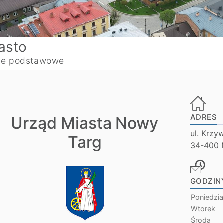
asto
e podstawowe
ADRES
Urząd Miasta Nowy
ul. Krzy
Targ
34-400 
GODZIN
Poniedzia
Wtorek
Środa