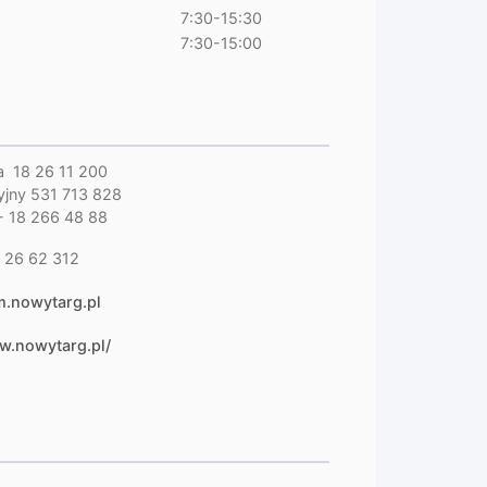
7:30-15:30
7:30-15:00
la 18 26 11 200
jny 531 713 828
- 18 266 48 88
 26 62 312
.nowytarg.pl
w.nowytarg.pl/