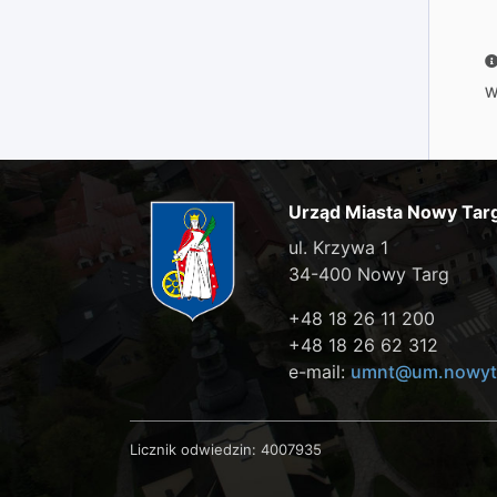
W
Urząd Miasta Nowy Tar
ul. Krzywa 1
34-400 Nowy Targ
+48 18 26 11 200
+48 18 26 62 312
e-mail:
umnt@um.nowyta
Licznik odwiedzin:
4007935