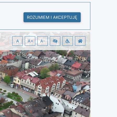
ROZUMIEM I AKCEPTUJĘ
A
A+
A-