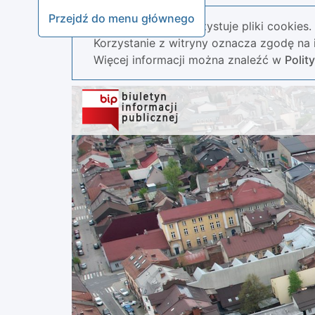
Przejdź do menu głównego
Nasza strona wykorzystuje pliki cookies.
Korzystanie z witryny oznacza zgodę na i
Więcej informacji można znaleźć w
Polit