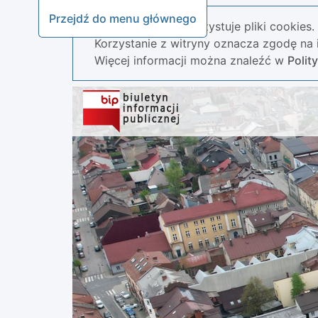
Przejdź do menu głównego
Nasza strona wykorzystuje pliki cookies.
Korzystanie z witryny oznacza zgodę na i
Więcej informacji można znaleźć w
Polit