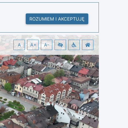
ROZUMIEM I AKCEPTUJĘ
A
A+
A-