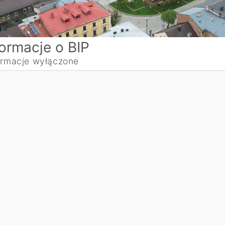
formacje o BIP
ormacje wyłączone