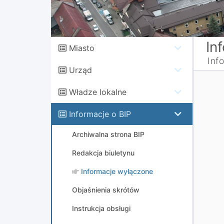
In
Miasto
Inf
Urząd
Władze lokalne
Informacje o BIP
Archiwalna strona BIP
Redakcja biuletynu
Informacje wyłączone
Objaśnienia skrótów
Instrukcja obsługi