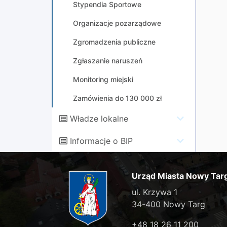
Stypendia Sportowe
Organizacje pozarządowe
Zgromadzenia publiczne
Zgłaszanie naruszeń
Monitoring miejski
Zamówienia do 130 000 zł
Władze lokalne
Informacje o BIP
Urząd Miasta Nowy Tar
ul. Krzywa 1
34-400 Nowy Targ
+48 18 26 11 200