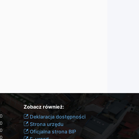
Zobacz również:
00
Deklaracja dostępności
30
Strona urzędu
30
Oficjalna strona BIP
30