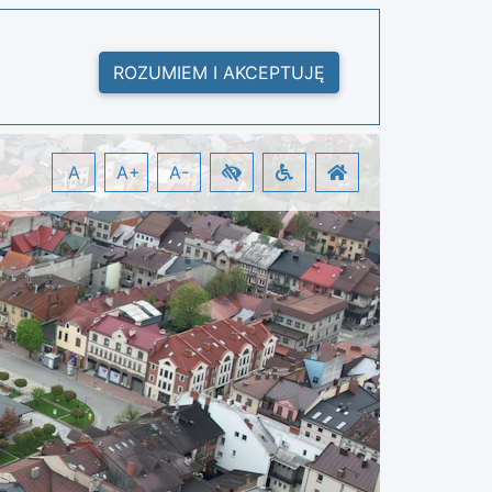
ROZUMIEM I AKCEPTUJĘ
A
A+
A-