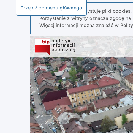
Przejdź do menu głównego
Nasza strona wykorzystuje pliki cookies.
Korzystanie z witryny oznacza zgodę na i
Więcej informacji można znaleźć w
Polit