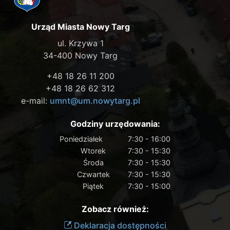
Urząd Miasta Nowy Targ
ul. Krzywa 1
34-400 Nowy Targ
+48 18 26 11 200
+48 18 26 62 312
e-mail:
umnt@um.nowytarg.pl
Godziny urzędowania:
Poniedziałek
7:30 - 16:00
Wtorek
7:30 - 15:30
Środa
7:30 - 15:30
Czwartek
7:30 - 15:30
Piątek
7:30 - 15:00
Zobacz również:
Deklaracja dostępności