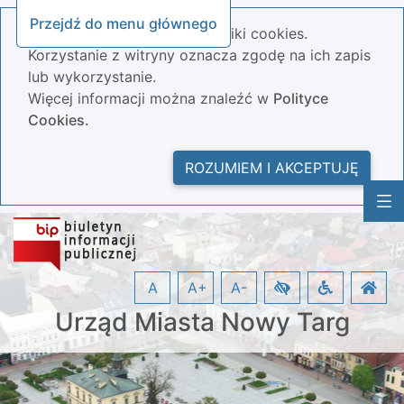
Przejdź do menu głównego
Nasza strona wykorzystuje pliki cookies.
Korzystanie z witryny oznacza zgodę na ich zapis
lub wykorzystanie.
Więcej informacji można znaleźć w
Polityce
Cookies.
ROZUMIEM I AKCEPTUJĘ
A
A+
A-
Urząd Miasta Nowy Targ