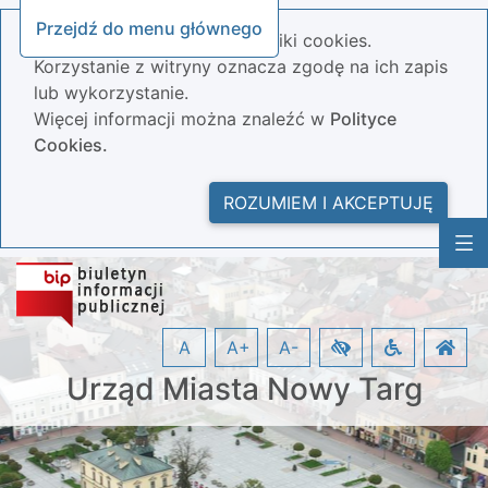
Przejdź do menu głównego
Nasza strona wykorzystuje pliki cookies.
Korzystanie z witryny oznacza zgodę na ich zapis
lub wykorzystanie.
Więcej informacji można znaleźć w
Polityce
Cookies.
ROZUMIEM I AKCEPTUJĘ
A
A+
A-
Urząd Miasta Nowy Targ