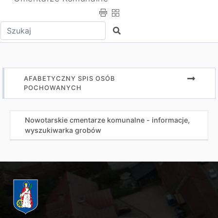
Wpisz tekst do wyszukania
Szukaj
AFABETYCZNY SPIS OSÓB
POCHOWANYCH
Nowotarskie cmentarze komunalne - informacje,
wyszukiwarka grobów