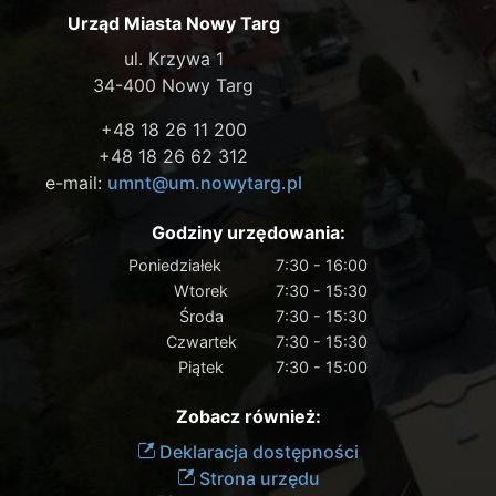
Urząd Miasta Nowy Targ
ul. Krzywa 1
34-400 Nowy Targ
+48 18 26 11 200
+48 18 26 62 312
e-mail:
umnt@um.nowytarg.pl
Godziny urzędowania:
Poniedziałek
7:30 - 16:00
Wtorek
7:30 - 15:30
Środa
7:30 - 15:30
Czwartek
7:30 - 15:30
Piątek
7:30 - 15:00
Zobacz również:
Deklaracja dostępności
Strona urzędu