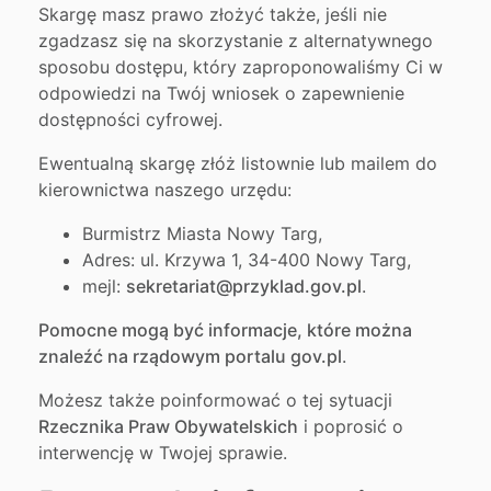
Skargę masz prawo złożyć także, jeśli nie
zgadzasz się na skorzystanie z alternatywnego
sposobu dostępu, który zaproponowaliśmy Ci w
odpowiedzi na Twój wniosek o zapewnienie
dostępności cyfrowej.
Ewentualną skargę złóż listownie lub mailem do
kierownictwa naszego urzędu:
Burmistrz Miasta Nowy Targ
,
Adres:
ul. Krzywa 1, 34-400 Nowy Targ
,
mejl:
sekretariat@przyklad.gov.pl
.
Pomocne mogą być informacje, które można
znaleźć na rządowym portalu gov.pl
.
Możesz także poinformować o tej sytuacji
Rzecznika Praw Obywatelskich
i poprosić o
interwencję w Twojej sprawie.