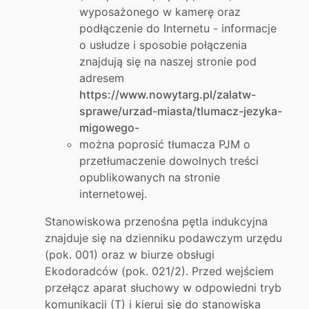
wyposażonego w kamerę oraz
podłączenie do Internetu - informacje
o usłudze i sposobie połączenia
znajdują się na naszej stronie pod
adresem
https://www.nowytarg.pl/zalatw-
sprawe/urzad-miasta/tlumacz-jezyka-
migowego-
można poprosić tłumacza PJM o
przetłumaczenie dowolnych treści
opublikowanych na stronie
internetowej.
Stanowiskowa przenośna pętla indukcyjna
znajduje się na dzienniku podawczym urzędu
(pok. 001) oraz w biurze obsługi
Ekodoradców (pok. 021/2). Przed wejściem
przełącz aparat słuchowy w odpowiedni tryb
komunikacji (T) i kieruj się do stanowiska