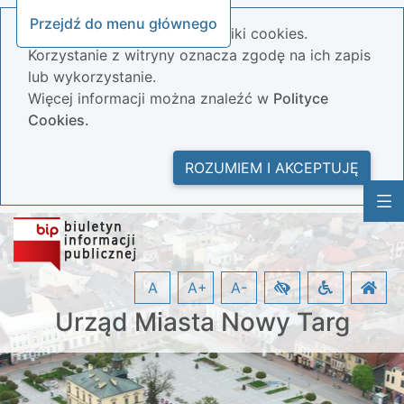
Przejdź do menu głównego
Nasza strona wykorzystuje pliki cookies.
Korzystanie z witryny oznacza zgodę na ich zapis
lub wykorzystanie.
Więcej informacji można znaleźć w
Polityce
Cookies.
ROZUMIEM I AKCEPTUJĘ
A
A+
A-
Urząd Miasta Nowy Targ