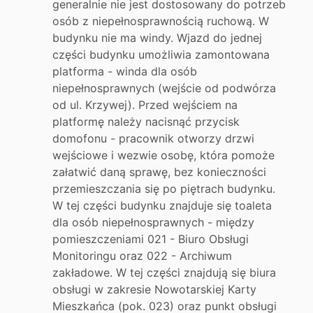
generalnie nie jest dostosowany do potrzeb
osób z niepełnosprawnością ruchową. W
budynku nie ma windy. Wjazd do jednej
części budynku umożliwia zamontowana
platforma - winda dla osób
niepełnosprawnych (wejście od podwórza
od ul. Krzywej). Przed wejściem na
platformę należy nacisnąć przycisk
domofonu - pracownik otworzy drzwi
wejściowe i wezwie osobę, która pomoże
załatwić daną sprawę, bez konieczności
przemieszczania się po piętrach budynku.
W tej części budynku znajduje się toaleta
dla osób niepełnosprawnych - między
pomieszczeniami 021 - Biuro Obsługi
Monitoringu oraz 022 - Archiwum
zakładowe. W tej części znajdują się biura
obsługi w zakresie Nowotarskiej Karty
Mieszkańca (pok. 023) oraz punkt obsługi