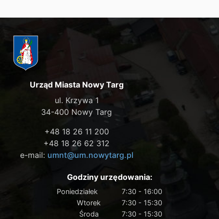
Urząd Miasta Nowy Targ
ul. Krzywa 1
34-400 Nowy Targ
+48 18 26 11 200
+48 18 26 62 312
e-mail:
umnt@um.nowytarg.pl
Godziny urzędowania:
Poniedziałek
7:30 - 16:00
Wtorek
7:30 - 15:30
Środa
7:30 - 15:30