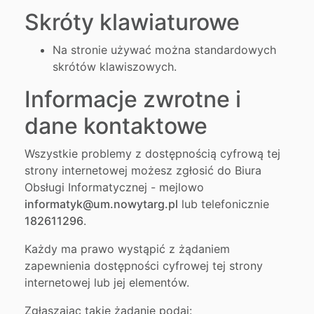
Skróty klawiaturowe
Na stronie używać można standardowych
skrótów klawiszowych.
Informacje zwrotne i
dane kontaktowe
Wszystkie problemy z dostępnością cyfrową tej
strony internetowej możesz zgłosić do
Biura
Obsługi Informatycznej
- mejlowo
informatyk@um.nowytarg.pl
lub telefonicznie
182611296
.
Każdy ma prawo wystąpić z żądaniem
zapewnienia dostępności cyfrowej tej strony
internetowej lub jej elementów.
Zgłaszając takie żądanie podaj: