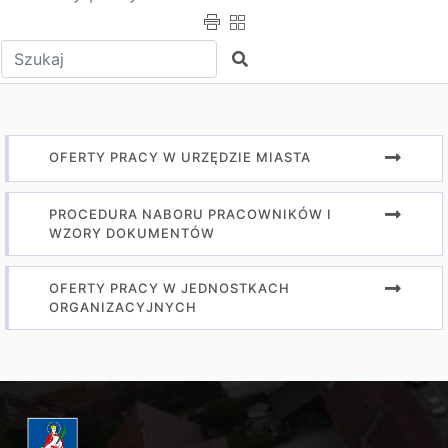
Wpisz tekst do wyszukania
Szukaj
OFERTY PRACY W URZĘDZIE MIASTA
PROCEDURA NABORU PRACOWNIKÓW I
WZORY DOKUMENTÓW
OFERTY PRACY W JEDNOSTKACH
ORGANIZACYJNYCH