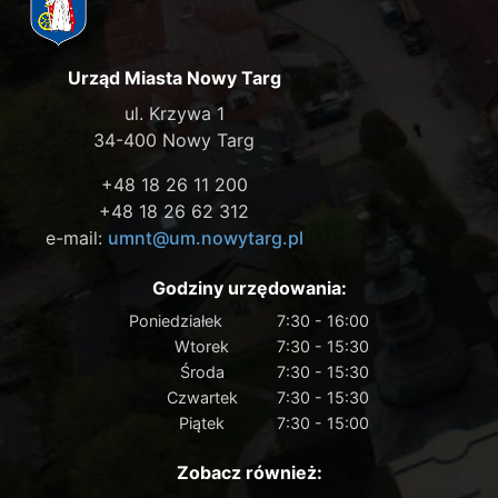
Urząd Miasta Nowy Targ
ul. Krzywa 1
34-400 Nowy Targ
+48 18 26 11 200
+48 18 26 62 312
e-mail:
umnt@um.nowytarg.pl
Godziny urzędowania:
Poniedziałek
7:30 - 16:00
Wtorek
7:30 - 15:30
Środa
7:30 - 15:30
Czwartek
7:30 - 15:30
Piątek
7:30 - 15:00
Zobacz również: