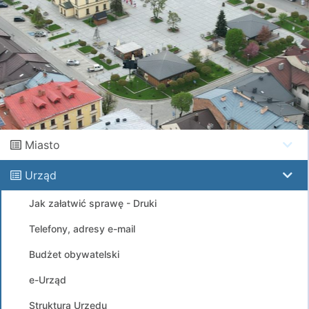
Miasto
Urząd
Jak załatwić sprawę - Druki
Telefony, adresy e-mail
Budżet obywatelski
e-Urząd
Struktura Urzędu