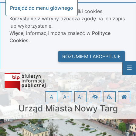
Przejdź do menu głównego
Nasza strona wykorzystuje pliki cookies.
Korzystanie z witryny oznacza zgodę na ich zapis
lub wykorzystanie.
Więcej informacji można znaleźć w
Polityce
Cookies.
ROZUMIEM I AKCEPTUJĘ
A
A+
A-
Urząd Miasta Nowy Targ