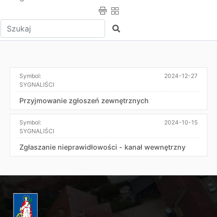
Wpisz tekst do wyszukania
Szukaj
Symbol:
2024-12-27
SYGNALIŚCI
Przyjmowanie zgłoszeń zewnętrznych
Symbol:
2024-10-15
SYGNALIŚCI
Zgłaszanie nieprawidłowości - kanał wewnętrzny