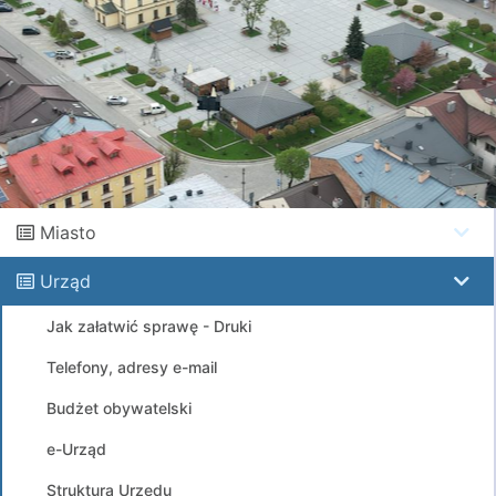
Miasto
Urząd
Jak załatwić sprawę - Druki
Telefony, adresy e-mail
Budżet obywatelski
e-Urząd
Struktura Urzędu