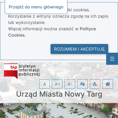
Przejdź do menu głównego
Nasza strona wykorzystuje pliki cookies.
Korzystanie z witryny oznacza zgodę na ich zapis
lub wykorzystanie.
Więcej informacji można znaleźć w
Polityce
Cookies.
ROZUMIEM I AKCEPTUJĘ
A
A+
A-
Urząd Miasta Nowy Targ