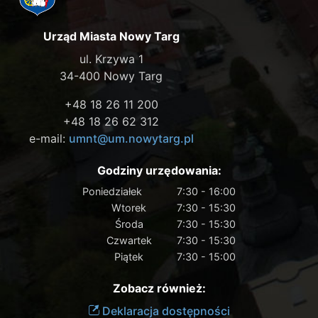
Urząd Miasta Nowy Targ
ul. Krzywa 1
34-400 Nowy Targ
+48 18 26 11 200
+48 18 26 62 312
e-mail:
umnt@um.nowytarg.pl
Godziny urzędowania:
Poniedziałek
7:30 - 16:00
Wtorek
7:30 - 15:30
Środa
7:30 - 15:30
Czwartek
7:30 - 15:30
Piątek
7:30 - 15:00
Zobacz również:
Deklaracja dostępności