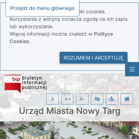
Przejdź do menu głównego
Nasza strona wykorzystuje pliki cookies.
Korzystanie z witryny oznacza zgodę na ich zapis
lub wykorzystanie.
Więcej informacji można znaleźć w
Polityce
Cookies.
ROZUMIEM I AKCEPTUJĘ
A
A+
A-
Urząd Miasta Nowy Targ