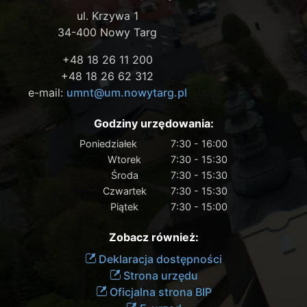
ul. Krzywa 1
34-400 Nowy Targ
+48 18 26 11 200
+48 18 26 62 312
e-mail:
umnt@um.nowytarg.pl
Godziny urzędowania:
Poniedziałek
7:30 - 16:00
Wtorek
7:30 - 15:30
Środa
7:30 - 15:30
Czwartek
7:30 - 15:30
Piątek
7:30 - 15:00
Zobacz również:
Deklaracja dostępności
Strona urzędu
Oficjalna strona BIP