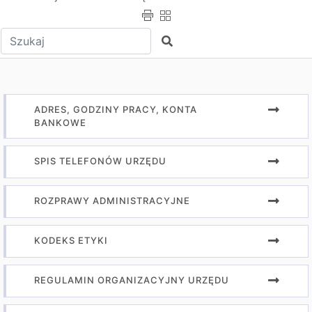
Wpisz tekst do wyszukania
Szukaj
ADRES, GODZINY PRACY, KONTA
BANKOWE
SPIS TELEFONÓW URZĘDU
ROZPRAWY ADMINISTRACYJNE
KODEKS ETYKI
REGULAMIN ORGANIZACYJNY URZĘDU