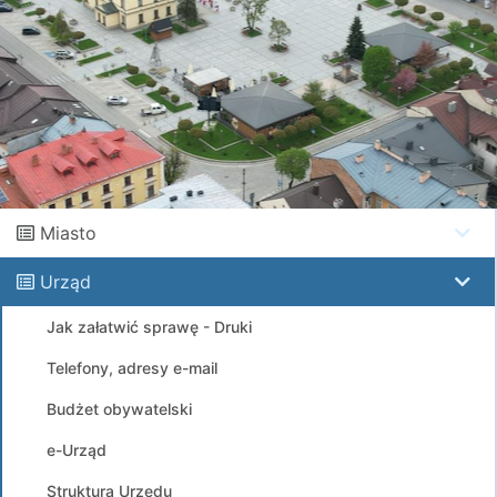
Miasto
Urząd
Jak załatwić sprawę - Druki
Telefony, adresy e-mail
Budżet obywatelski
e-Urząd
Struktura Urzędu