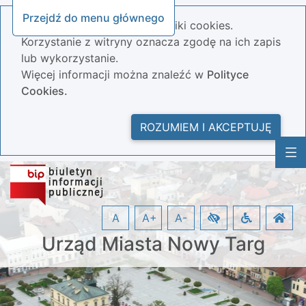
Przejdź do menu głównego
Nasza strona wykorzystuje pliki cookies.
Korzystanie z witryny oznacza zgodę na ich zapis
lub wykorzystanie.
Więcej informacji można znaleźć w
Polityce
Cookies.
ROZUMIEM I AKCEPTUJĘ
A
A+
A-
Urząd Miasta Nowy Targ