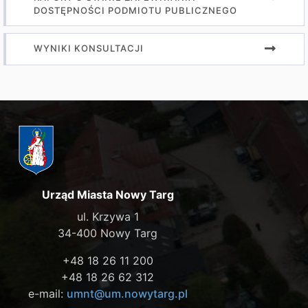
DOSTĘPNOŚCI PODMIOTU PUBLICZNEGO
WYNIKI KONSULTACJI
Urząd Miasta Nowy Targ
ul. Krzywa 1
34-400 Nowy Targ
+48 18 26 11 200
+48 18 26 62 312
e-mail:
umnt@um.nowytarg.pl