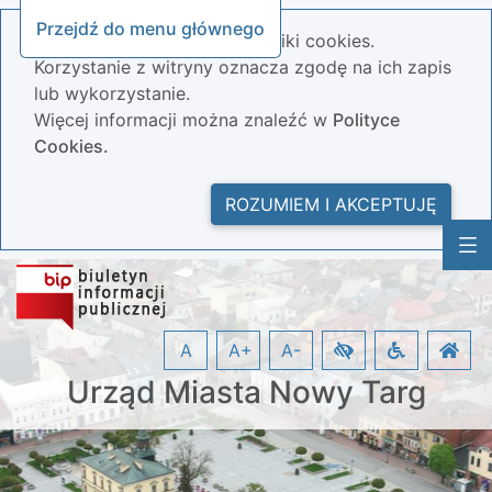
Przejdź do menu głównego
Nasza strona wykorzystuje pliki cookies.
Korzystanie z witryny oznacza zgodę na ich zapis
lub wykorzystanie.
Więcej informacji można znaleźć w
Polityce
Cookies.
ROZUMIEM I AKCEPTUJĘ
A
A+
A-
Urząd Miasta Nowy Targ