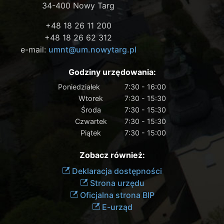
34-400 Nowy Targ
+48 18 26 11 200
+48 18 26 62 312
e-mail:
umnt@um.nowytarg.pl
Godziny urzędowania:
Poniedziałek
7:30 - 16:00
Wtorek
7:30 - 15:30
Środa
7:30 - 15:30
Czwartek
7:30 - 15:30
Piątek
7:30 - 15:00
Zobacz również:
Deklaracja dostępności
Strona urzędu
Oficjalna strona BIP
E-urząd