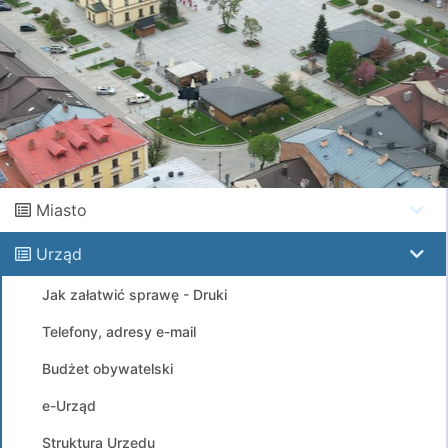
Miasto
Urząd
Jak załatwić sprawę - Druki
Telefony, adresy e-mail
Budżet obywatelski
e-Urząd
Struktura Urzędu