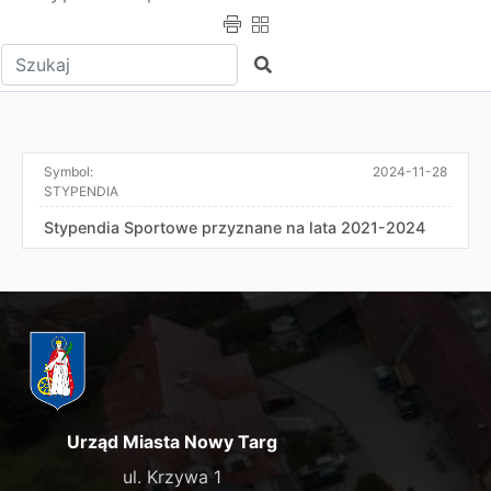
Wpisz tekst do wyszukania
Szukaj
Symbol:
2024-11-28
STYPENDIA
Stypendia Sportowe przyznane na lata 2021-2024
Urząd Miasta Nowy Targ
ul. Krzywa 1