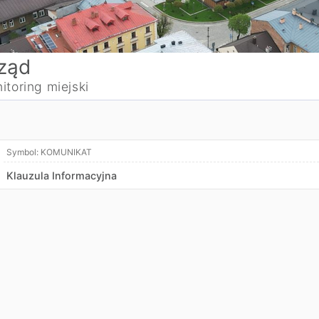
ząd
itoring miejski
Symbol:
KOMUNIKAT
Klauzula Informacyjna