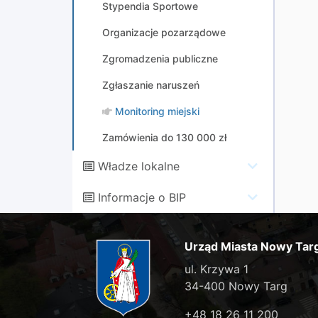
Stypendia Sportowe
Organizacje pozarządowe
Zgromadzenia publiczne
Zgłaszanie naruszeń
Monitoring miejski
Zamówienia do 130 000 zł
Władze lokalne
Informacje o BIP
Urząd Miasta Nowy Tar
ul. Krzywa 1
34-400 Nowy Targ
+48 18 26 11 200