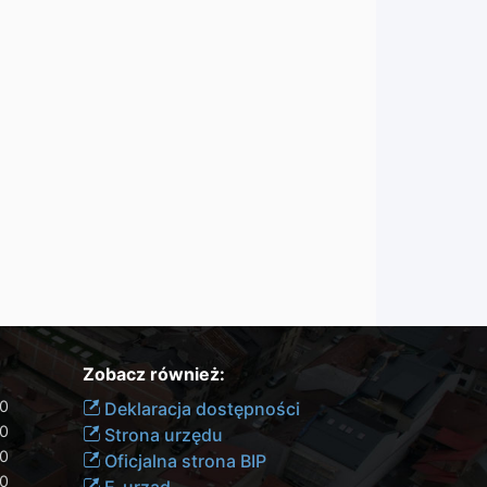
Zobacz również:
00
Deklaracja dostępności
30
Strona urzędu
30
Oficjalna strona BIP
30