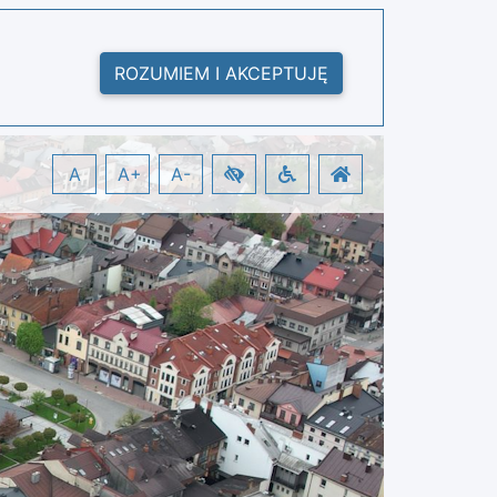
ROZUMIEM I AKCEPTUJĘ
A
A+
A-