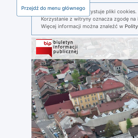
Przejdź do menu głównego
Nasza strona wykorzystuje pliki cookies.
Korzystanie z witryny oznacza zgodę na i
Więcej informacji można znaleźć w
Polit