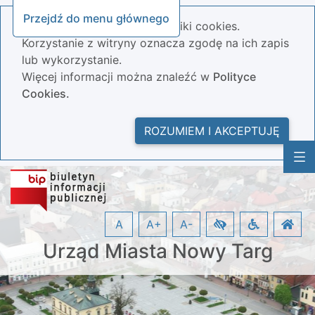
Przejdź do menu głównego
Nasza strona wykorzystuje pliki cookies.
Korzystanie z witryny oznacza zgodę na ich zapis
lub wykorzystanie.
Więcej informacji można znaleźć w
Polityce
Cookies.
ROZUMIEM I AKCEPTUJĘ
A
A+
A-
Urząd Miasta Nowy Targ