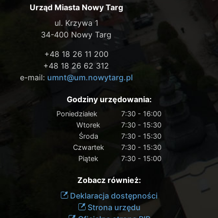
Urząd Miasta Nowy Targ
ul. Krzywa 1
34-400 Nowy Targ
+48 18 26 11 200
+48 18 26 62 312
e-mail:
umnt@um.nowytarg.pl
Godziny urzędowania:
Poniedziałek
7:30 - 16:00
Wtorek
7:30 - 15:30
Środa
7:30 - 15:30
Czwartek
7:30 - 15:30
Piątek
7:30 - 15:00
Zobacz również:
Deklaracja dostępności
Strona urzędu