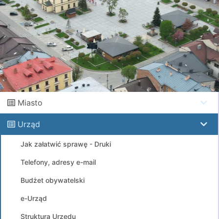
Miasto
Urząd
Jak załatwić sprawę - Druki
Telefony, adresy e-mail
Budżet obywatelski
e-Urząd
Struktura Urzędu