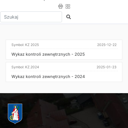
Wpisz tekst do wyszukania
Szukaj
Symbol:
KZ 2025
2025-12-22
Wykaz kontroli zewnętrznych - 2025
Symbol:
KZ.2024
2025-01-23
Wykaz kontroli zewnętrznych - 2024