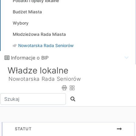
Podatki i opłaty lokalne
Budżet Miasta
Wybory
Młodzieżowa Rada Miasta
Nowotarska Rada Seniorów
Informacje o BIP
Władze lokalne
Nowotarska Rada Seniorów
Wpisz tekst do wyszukania
Szukaj
STATUT