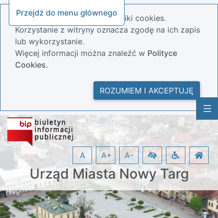
Przejdź do menu głównego
Nasza strona wykorzystuje pliki cookies.
Korzystanie z witryny oznacza zgodę na ich zapis
lub wykorzystanie.
Więcej informacji można znaleźć w
Polityce
Cookies.
ROZUMIEM I AKCEPTUJĘ
A
A+
A-
Urząd Miasta Nowy Targ