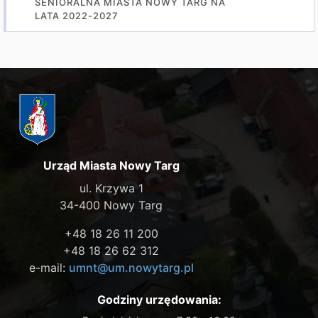
SENIORALNA MIASTA NOWY TARG NA
LATA 2022-2027
Urząd Miasta Nowy Targ
ul. Krzywa 1
34-400 Nowy Targ
+48 18 26 11 200
+48 18 26 62 312
e-mail:
umnt@um.nowytarg.pl
Godziny urzędowania: