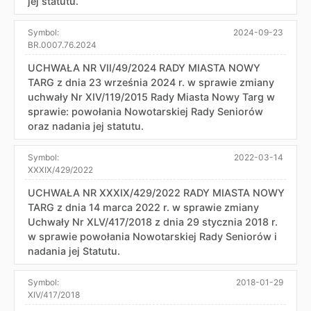
jej statutu.
Symbol:
2024-09-23
BR.0007.76.2024
UCHWAŁA NR VII/49/2024 RADY MIASTA NOWY
TARG z dnia 23 września 2024 r. w sprawie zmiany
uchwały Nr XIV/119/2015 Rady Miasta Nowy Targ w
sprawie: powołania Nowotarskiej Rady Seniorów
oraz nadania jej statutu.
Symbol:
2022-03-14
XXXIX/429/2022
UCHWAŁA NR XXXIX/429/2022 RADY MIASTA NOWY
TARG z dnia 14 marca 2022 r. w sprawie zmiany
Uchwały Nr XLV/417/2018 z dnia 29 stycznia 2018 r.
w sprawie powołania Nowotarskiej Rady Seniorów i
nadania jej Statutu.
Symbol:
2018-01-29
XIV/417/2018