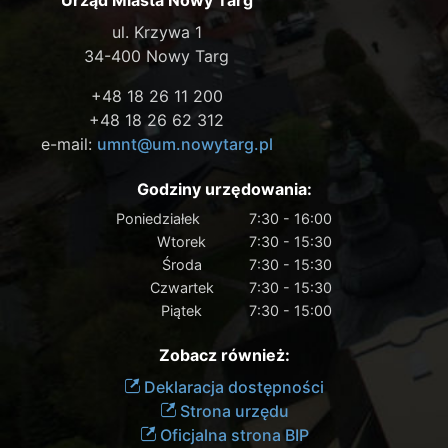
ul. Krzywa 1
34-400 Nowy Targ
+48 18 26 11 200
+48 18 26 62 312
e-mail:
umnt@um.nowytarg.pl
Godziny urzędowania:
Poniedziałek
7:30 - 16:00
Wtorek
7:30 - 15:30
Środa
7:30 - 15:30
Czwartek
7:30 - 15:30
Piątek
7:30 - 15:00
Zobacz również:
Deklaracja dostępności
Strona urzędu
Oficjalna strona BIP