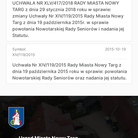
UCHWAŁA NR XLV/417/2018 RADY MIASTA NOWY
TARG z dnia 29 stycznia 2018 roku w sprawie:
zmiany Uchwały Nr XIV/119/2015 Rady Miasta Nowy
Targ z dnia 19 października 2015r. w sprawie
powołania Nowotarskiej Rady Seniorów i nadania jej
Statutu.
Symbol:
2015-10-19
XIV/119/2015
Uchwała Nr XIV/119/2015 Rady Miasta Nowy Targ z
dnia 19 października 2015 roku w sprawie: powołania
Nowotarskiej Rady Seniorów oraz nadania jej statutu.
Urząd Miasta Nowy Targ