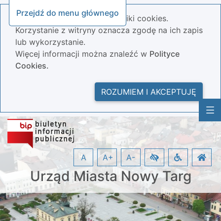
Przejdź do menu głównego
Nasza strona wykorzystuje pliki cookies.
Korzystanie z witryny oznacza zgodę na ich zapis
lub wykorzystanie.
Więcej informacji można znaleźć w
Polityce
Cookies.
ROZUMIEM I AKCEPTUJĘ
A
A+
A-
Urząd Miasta Nowy Targ