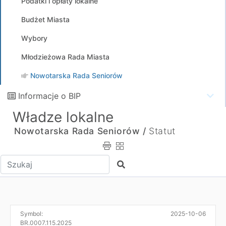
Podatki i opłaty lokalne
Budżet Miasta
Wybory
Młodzieżowa Rada Miasta
Nowotarska Rada Seniorów
Informacje o BIP
Władze lokalne
Nowotarska Rada Seniorów /
Statut
Wpisz tekst do wyszukania
Szukaj
Symbol:
2025-10-06
BR.0007.115.2025