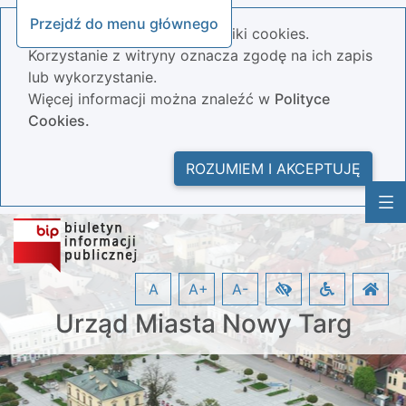
Przejdź do menu głównego
Nasza strona wykorzystuje pliki cookies.
Korzystanie z witryny oznacza zgodę na ich zapis
lub wykorzystanie.
Więcej informacji można znaleźć w
Polityce
Cookies.
ROZUMIEM I AKCEPTUJĘ
A
A+
A-
Urząd Miasta Nowy Targ