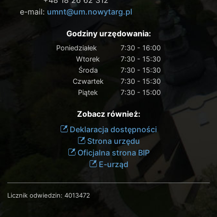
e-mail:
umnt@um.nowytarg.pl
Godziny urzędowania:
Poniedziałek
7:30 - 16:00
Wtorek
7:30 - 15:30
Środa
7:30 - 15:30
Czwartek
7:30 - 15:30
Piątek
7:30 - 15:00
Zobacz również:
Deklaracja dostępności
Strona urzędu
Oficjalna strona BIP
E-urząd
Licznik odwiedzin:
4013472