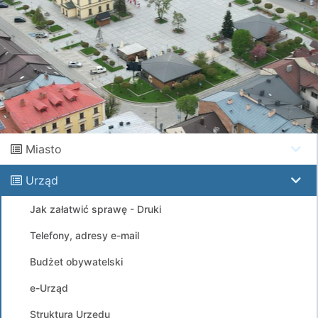
Miasto
Urząd
Jak załatwić sprawę - Druki
Telefony, adresy e-mail
Budżet obywatelski
e-Urząd
Struktura Urzędu