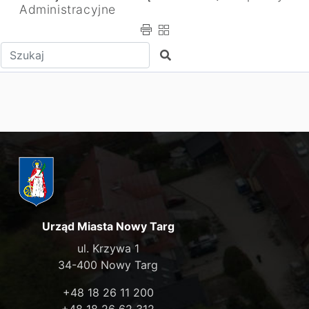
Administracyjne
Wpisz tekst do wyszukania
Szukaj
Urząd Miasta Nowy Targ
ul. Krzywa 1
34-400 Nowy Targ
+48 18 26 11 200
+48 18 26 62 312