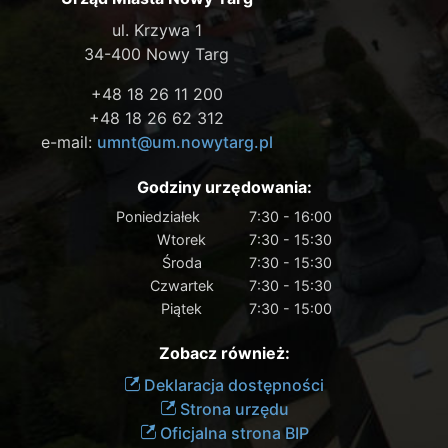
ul. Krzywa 1
34-400 Nowy Targ
+48 18 26 11 200
+48 18 26 62 312
e-mail:
umnt@um.nowytarg.pl
Godziny urzędowania:
Poniedziałek
7:30 - 16:00
Wtorek
7:30 - 15:30
Środa
7:30 - 15:30
Czwartek
7:30 - 15:30
Piątek
7:30 - 15:00
Zobacz również:
Deklaracja dostępności
Strona urzędu
Oficjalna strona BIP