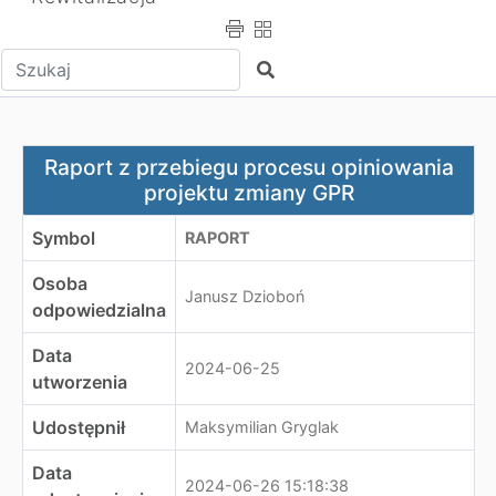
Wpisz tekst do wyszukania
Szukaj
Raport z przebiegu procesu opiniowania projektu zmia
Raport z przebiegu procesu opiniowania
projektu zmiany GPR
Symbol
RAPORT
Osoba
Janusz Dzioboń
odpowiedzialna
Data
2024-06-25
utworzenia
Udostępnił
Maksymilian Gryglak
Data
2024-06-26 15:18:38