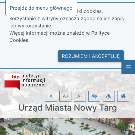
Przejdź do menu głównego
Nasza strona wykorzystuje pliki cookies.
Korzystanie z witryny oznacza zgodę na ich zapis
lub wykorzystanie.
Więcej informacji można znaleźć w
Polityce
Cookies.
ROZUMIEM I AKCEPTUJĘ
A
A+
A-
Urząd Miasta Nowy Targ