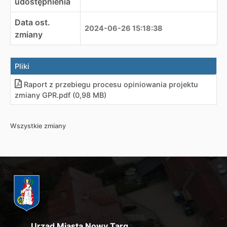
udostępnienia
Data ost.
2024-06-26 15:18:38
zmiany
Pliki
Raport z przebiegu procesu opiniowania projektu
zmiany GPR.pdf (0,98 MB)
Wszystkie zmiany
Urząd Miasta Nowy Targ