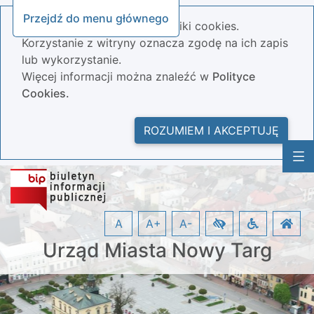
Przejdź do menu głównego
Nasza strona wykorzystuje pliki cookies.
Korzystanie z witryny oznacza zgodę na ich zapis
lub wykorzystanie.
Więcej informacji można znaleźć w
Polityce
Cookies.
ROZUMIEM I AKCEPTUJĘ
A
A+
A-
Urząd Miasta Nowy Targ