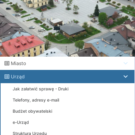
Miasto
Urząd
Jak załatwić sprawę - Druki
Telefony, adresy e-mail
Budżet obywatelski
e-Urząd
Struktura Urzędu