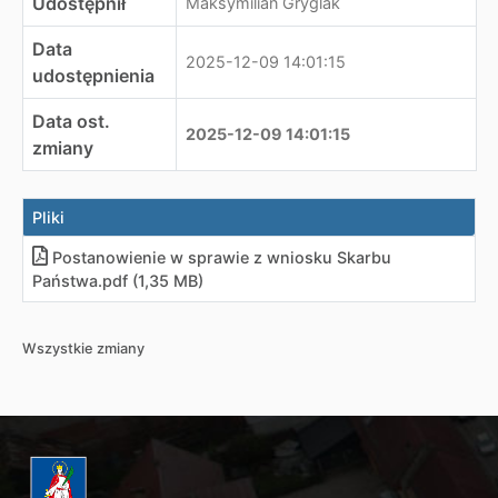
Udostępnił
Maksymilian Gryglak
Data
2025-12-09 14:01:15
udostępnienia
Data ost.
2025-12-09 14:01:15
zmiany
Pliki
Postanowienie w sprawie z wniosku Skarbu
Państwa
.
pdf (1,35 MB)
Wszystkie zmiany