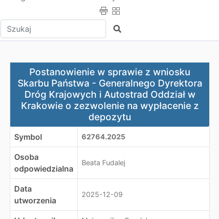
Wpisz tekst do wyszukania
Szukaj
Postanowienie w sprawie z wniosku Skarbu Państwa - G
Postanowienie w sprawie z wniosku
Skarbu Państwa - Generalnego Dyrektora
Dróg Krajowych i Autostrad Oddział w
Krakowie o zezwolenie na wypłacenie z
depozytu
Symbol
62764.2025
Osoba
Beata Fudalej
odpowiedzialna
Data
2025-12-09
utworzenia