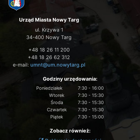
Urząd Miasta Nowy Targ
ul. Krzywa 1
34-400 Nowy Targ
+48 18 26 11 200
+48 18 26 62 312
e-mail:
umnt@um.nowytarg.pl
Godziny urzędowania:
Poniedziałek
7:30 - 16:00
Wtorek
7:30 - 15:30
Środa
7:30 - 15:30
Czwartek
7:30 - 15:30
Piątek
7:30 - 15:00
Zobacz również: