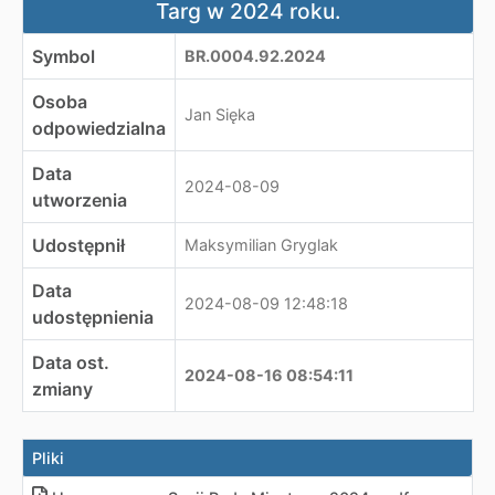
Targ w 2024 roku.
Symbol
BR.0004.92.2024
Osoba
Jan Sięka
odpowiedzialna
Data
2024-08-09
utworzenia
Udostępnił
Maksymilian Gryglak
Data
2024-08-09 12:48:18
udostępnienia
Data ost.
2024-08-16 08:54:11
zmiany
Pliki