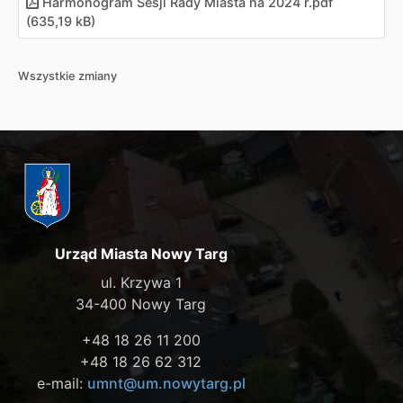
Harmonogram Sesji Rady Miasta na 2024 r.pdf
(635,19 kB)
Wszystkie zmiany
Urząd Miasta Nowy Targ
ul. Krzywa 1
34-400 Nowy Targ
+48 18 26 11 200
+48 18 26 62 312
e-mail:
umnt@um.nowytarg.pl