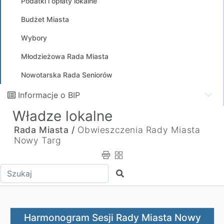
Podatki i opłaty lokalne
Budżet Miasta
Wybory
Młodzieżowa Rada Miasta
Nowotarska Rada Seniorów
Informacje o BIP
Władze lokalne
Rada Miasta /
Obwieszczenia Rady Miasta
Nowy Targ
Wpisz tekst do wyszukania
Szukaj
Harmonogram Sesji Rady Miasta Nowy Targ w 2024 rok
Harmonogram Sesji Rady Miasta Nowy