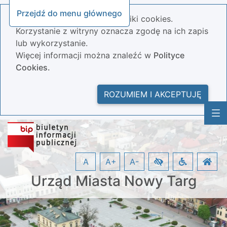
Przejdź do menu głównego
Nasza strona wykorzystuje pliki cookies.
Korzystanie z witryny oznacza zgodę na ich zapis
lub wykorzystanie.
Więcej informacji można znaleźć w
Polityce
Cookies.
ROZUMIEM I AKCEPTUJĘ
A
A+
A-
Urząd Miasta Nowy Targ