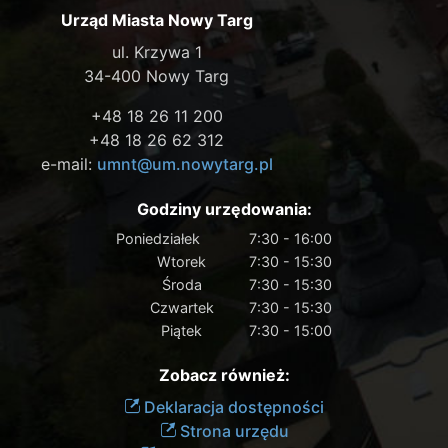
Urząd Miasta Nowy Targ
ul. Krzywa 1
34-400 Nowy Targ
+48 18 26 11 200
+48 18 26 62 312
e-mail:
umnt@um.nowytarg.pl
Godziny urzędowania:
Poniedziałek
7:30 - 16:00
Wtorek
7:30 - 15:30
Środa
7:30 - 15:30
Czwartek
7:30 - 15:30
Piątek
7:30 - 15:00
Zobacz również:
Deklaracja dostępności
Strona urzędu