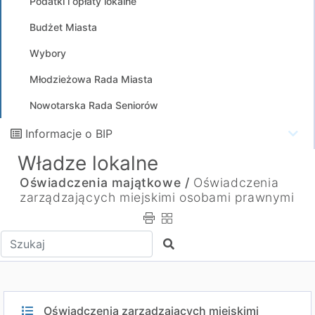
Podatki i opłaty lokalne
Budżet Miasta
Wybory
Młodzieżowa Rada Miasta
Nowotarska Rada Seniorów
Informacje o BIP
Władze lokalne
Oświadczenia majątkowe /
Oświadczenia
zarządzających miejskimi osobami prawnymi
Wpisz tekst do wyszukania
Szukaj
Oświadczenia zarządzających miejskimi