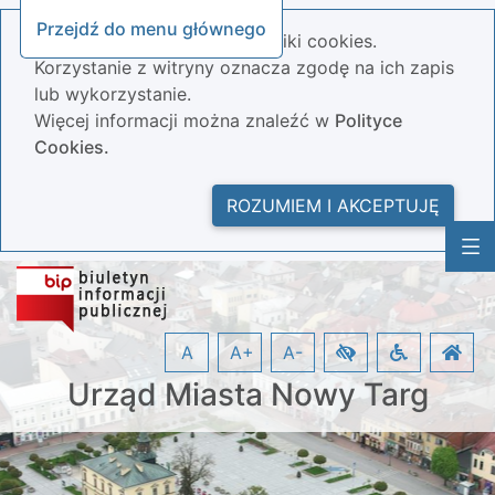
Przejdź do menu głównego
Nasza strona wykorzystuje pliki cookies.
Korzystanie z witryny oznacza zgodę na ich zapis
lub wykorzystanie.
Więcej informacji można znaleźć w
Polityce
Cookies.
ROZUMIEM I AKCEPTUJĘ
A
A+
A-
Urząd Miasta Nowy Targ