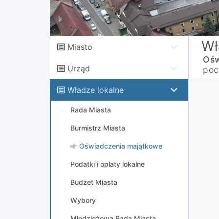
Wł
Miasto
Ośw
Urząd
poc
Władze lokalne
Rada Miasta
Burmistrz Miasta
Oświadczenia majątkowe
Podatki i opłaty lokalne
Budżet Miasta
Wybory
Młodzieżowa Rada Miasta