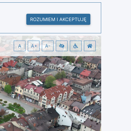
ROZUMIEM I AKCEPTUJĘ
A
A+
A-