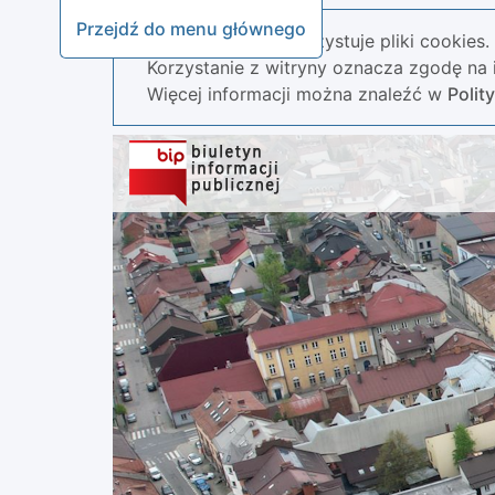
Przejdź do menu głównego
Nasza strona wykorzystuje pliki cookies.
Korzystanie z witryny oznacza zgodę na i
Więcej informacji można znaleźć w
Polit