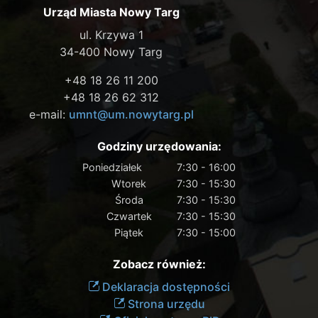
Urząd Miasta Nowy Targ
ul. Krzywa 1
34-400 Nowy Targ
+48 18 26 11 200
+48 18 26 62 312
e-mail:
umnt@um.nowytarg.pl
Godziny urzędowania:
Poniedziałek
7:30 - 16:00
Wtorek
7:30 - 15:30
Środa
7:30 - 15:30
Czwartek
7:30 - 15:30
Piątek
7:30 - 15:00
Zobacz również:
Deklaracja dostępności
Strona urzędu