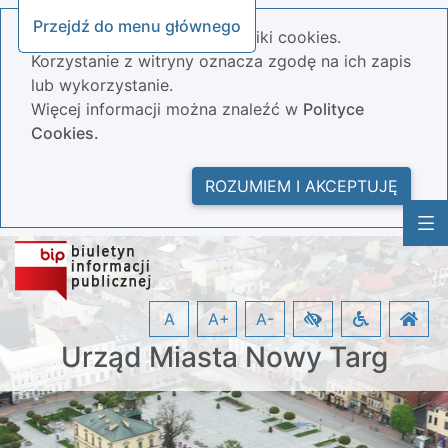
Przejdź do menu głównego
Nasza strona wykorzystuje pliki cookies.
Korzystanie z witryny oznacza zgodę na ich zapis
lub wykorzystanie.
Więcej informacji można znaleźć w
Polityce
Cookies.
ROZUMIEM I AKCEPTUJĘ
A
A+
A-
Urząd Miasta Nowy Targ