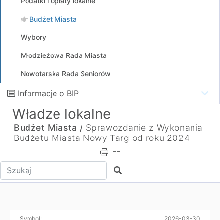
Podatki i opłaty lokalne
Budżet Miasta
Wybory
Młodzieżowa Rada Miasta
Nowotarska Rada Seniorów
Informacje o BIP
Władze lokalne
Budżet Miasta /
Sprawozdanie z Wykonania
Budżetu Miasta Nowy Targ od roku 2024
Wpisz tekst do wyszukania
Szukaj
Symbol:
2026-03-30