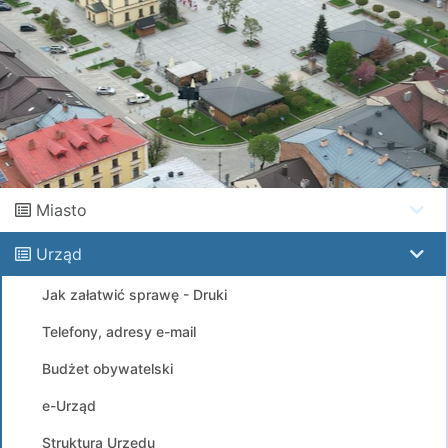
Miasto
Urząd
Jak załatwić sprawę - Druki
Telefony, adresy e-mail
Budżet obywatelski
e-Urząd
Struktura Urzędu