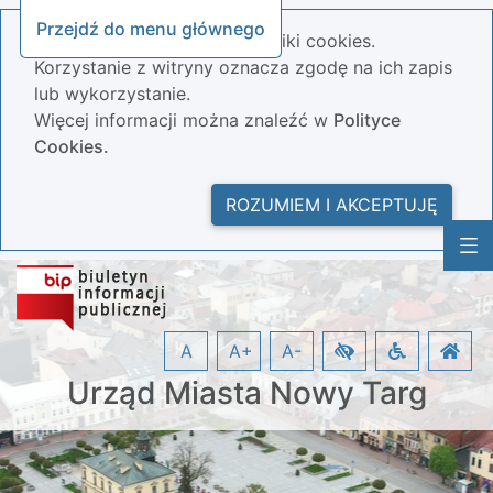
Przejdź do menu głównego
Nasza strona wykorzystuje pliki cookies.
Korzystanie z witryny oznacza zgodę na ich zapis
lub wykorzystanie.
Więcej informacji można znaleźć w
Polityce
Cookies.
ROZUMIEM I AKCEPTUJĘ
A
A+
A-
Urząd Miasta Nowy Targ