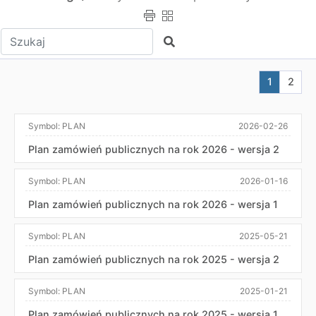
Wpisz tekst do wyszukania
Szukaj
Aktualna s
Przej
1
2
Symbol:
PLAN
2026-02-26
Plan zamówień publicznych na rok 2026 - wersja 2
Symbol:
PLAN
2026-01-16
Plan zamówień publicznych na rok 2026 - wersja 1
Symbol:
PLAN
2025-05-21
Plan zamówień publicznych na rok 2025 - wersja 2
Symbol:
PLAN
2025-01-21
Plan zamówień publicznych na rok 2025 - wersja 1