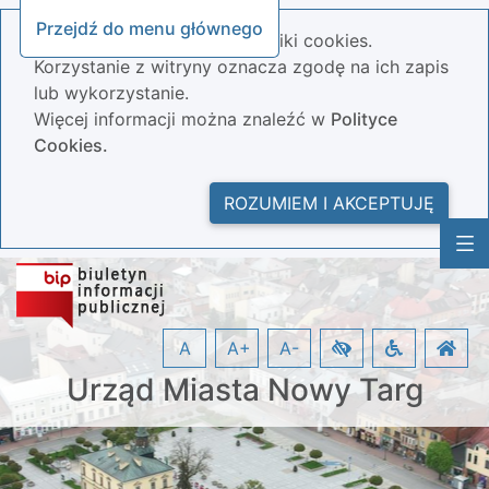
Przejdź do menu głównego
Nasza strona wykorzystuje pliki cookies.
Korzystanie z witryny oznacza zgodę na ich zapis
lub wykorzystanie.
Więcej informacji można znaleźć w
Polityce
Cookies.
ROZUMIEM I AKCEPTUJĘ
A
A+
A-
Urząd Miasta Nowy Targ