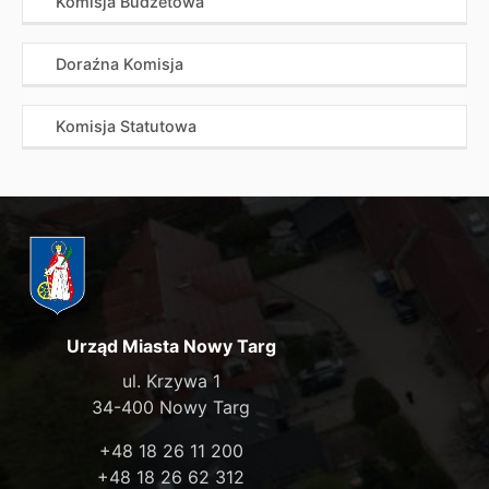
Komisja Budżetowa
Doraźna Komisja
Komisja Statutowa
Urząd Miasta Nowy Targ
ul. Krzywa 1
34-400 Nowy Targ
+48 18 26 11 200
+48 18 26 62 312