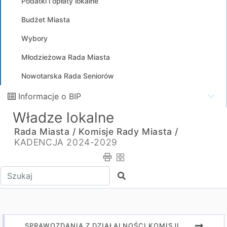
Podatki i opłaty lokalne
Budżet Miasta
Wybory
Młodzieżowa Rada Miasta
Nowotarska Rada Seniorów
Informacje o BIP
Władze lokalne
Rada Miasta /
Komisje Rady Miasta /
KADENCJA 2024-2029
Wpisz tekst do wyszukania
Szukaj
SPRAWOZDANIA Z DZIAŁALNOŚCI KOMISJI