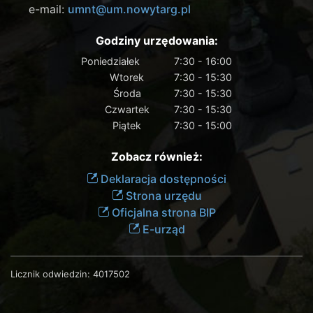
e-mail:
umnt@um.nowytarg.pl
Godziny urzędowania:
Poniedziałek
7:30 - 16:00
Wtorek
7:30 - 15:30
Środa
7:30 - 15:30
Czwartek
7:30 - 15:30
Piątek
7:30 - 15:00
Zobacz również:
Deklaracja dostępności
Strona urzędu
Oficjalna strona BIP
E-urząd
Licznik odwiedzin:
4017502