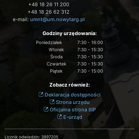
+48 18 26 11 200
+48 18 26 62 312
e-mail:
umnt@um.nowytarg.pl
Godziny urzędowania:
Poniedziałek
7:30 - 16:00
Wtorek
7:30 - 15:30
Środa
7:30 - 15:30
Czwartek
7:30 - 15:30
Piątek
7:30 - 15:00
Zobacz również:
Deklaracja dostępności
Strona urzędu
Oficjalna strona BIP
E-urząd
Licznik odwiedzin:
3997205