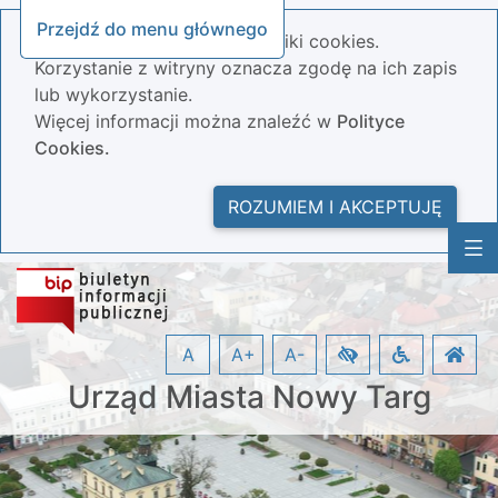
Przejdź do menu głównego
Nasza strona wykorzystuje pliki cookies.
Korzystanie z witryny oznacza zgodę na ich zapis
lub wykorzystanie.
Więcej informacji można znaleźć w
Polityce
Cookies.
ROZUMIEM I AKCEPTUJĘ
A
A+
A-
Urząd Miasta Nowy Targ