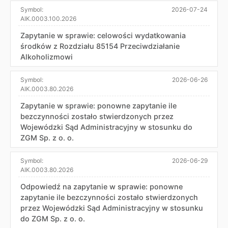
Symbol:
2026-07-24
AIK.0003.100.2026
Zapytanie w sprawie: celowości wydatkowania
środków z Rozdziału 85154 Przeciwdziałanie
Alkoholizmowi
Symbol:
2026-06-26
AIK.0003.80.2026
Zapytanie w sprawie: ponowne zapytanie ile
bezczynności zostało stwierdzonych przez
Wojewódzki Sąd Administracyjny w stosunku do
ZGM Sp. z o. o.
Symbol:
2026-06-29
AIK.0003.80.2026
Odpowiedź na zapytanie w sprawie: ponowne
zapytanie ile bezczynności zostało stwierdzonych
przez Wojewódzki Sąd Administracyjny w stosunku
do ZGM Sp. z o. o.