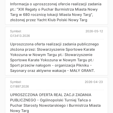
Informacja o uproszczonej ofercie realizacji zadania
pt.: "XIX Regaty o Puchar Burmistrza Miasta Nowy
Targ w 680 rocznicę lokacji Miasta Nowy Targ",
złożonej przez Yacht Klub Polski Nowy Targ
Symbol:
2026-05-12
O.13413.2026
Uproszczona oferta realizacji zadania publicznego
złożona przez: Stowarzyszenie Sportowe Karate
Yokozuna w Nowym Targu pt.: Stowarzyszenie
Sportowe Karate Yokozuna w Nowym Targu pt.:
Sport przeciw nałogom - organizacja Pikniku -
Sayonary oraz aktywne wakacje - MAŁY GRANT.
Symbol:
2026-04-23
O.11897.2026
UPROSZCZONA OFERTA REAL ZACJI ZADANIA
PUBLICZNEGO - Ogólnopolski Turniej Tańca o
Puchar Starosty Nowotarskiego i Burmistrza Miasta
Nowy Targ