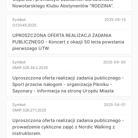
Nowotarskiego Klubu Abstynentów "RODZINA".
Symbol:
2025-05-15
O.12049.2025
UPROSZCZONA OFERTA REALIZACJI ZADANIA
PUBLICZNEGO - Koncert z okazji 50 lecia powstania
pierwszego UTW
Symbol:
2025-04-30
OMIP.526.36.2.2025
Uproszczona oferta realizacji zadania publicznego -
Sport przeciw nałogom - organizacja Pikniku -
Sayonary - informacja na stronę Urzędu Miasta
Symbol:
2025-04-01
OMIP.526.27.1.2025
Uproszczona oferta realizacji zadania publicznego -
prowadzenie cykliczne zajęć z Nordic Walking z
instruktorem.