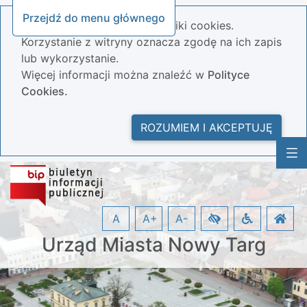
Przejdź do menu głównego
Nasza strona wykorzystuje pliki cookies.
Korzystanie z witryny oznacza zgodę na ich zapis
lub wykorzystanie.
Więcej informacji można znaleźć w
Polityce
Cookies.
ROZUMIEM I AKCEPTUJĘ
A
A+
A-
Urząd Miasta Nowy Targ