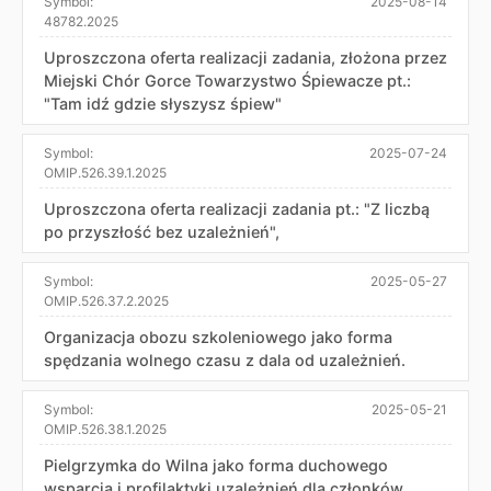
Symbol:
2025-08-14
48782.2025
Uproszczona oferta realizacji zadania, złożona przez
Miejski Chór Gorce Towarzystwo Śpiewacze pt.:
"Tam idź gdzie słyszysz śpiew"
Symbol:
2025-07-24
OMIP.526.39.1.2025
Uproszczona oferta realizacji zadania pt.: "Z liczbą
po przyszłość bez uzależnień",
Symbol:
2025-05-27
OMIP.526.37.2.2025
Organizacja obozu szkoleniowego jako forma
spędzania wolnego czasu z dala od uzależnień.
Symbol:
2025-05-21
OMIP.526.38.1.2025
Pielgrzymka do Wilna jako forma duchowego
wsparcia i profilaktyki uzależnień dla członków