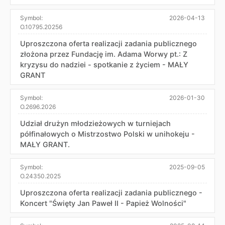
Symbol:
2026-04-13
O.10795.20256
Uproszczona oferta realizacji zadania publicznego
złożona przez Fundację im. Adama Worwy pt.: Z
kryzysu do nadziei - spotkanie z życiem - MAŁY
GRANT
Symbol:
2026-01-30
O.2696.2026
Udział drużyn młodzieżowych w turniejach
półfinałowych o Mistrzostwo Polski w unihokeju -
MAŁY GRANT.
Symbol:
2025-09-05
O.24350.2025
Uproszczona oferta realizacji zadania publicznego -
Koncert "Święty Jan Paweł II - Papież Wolności"