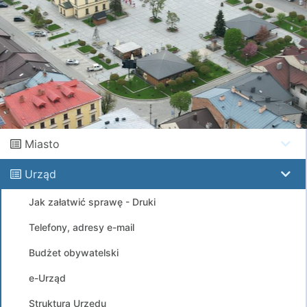
Miasto
Urząd
Jak załatwić sprawę - Druki
Telefony, adresy e-mail
Budżet obywatelski
e-Urząd
Struktura Urzędu