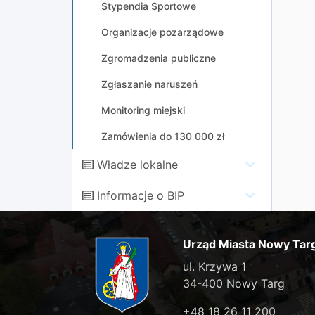
Stypendia Sportowe
Organizacje pozarządowe
Zgromadzenia publiczne
Zgłaszanie naruszeń
Monitoring miejski
Zamówienia do 130 000 zł
Władze lokalne
Informacje o BIP
Urząd Miasta Nowy Tar
ul. Krzywa 1
34-400 Nowy Targ
+48 18 26 11 200