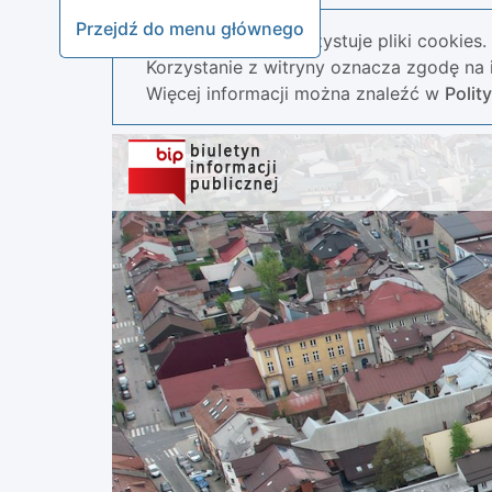
Przejdź do menu głównego
Nasza strona wykorzystuje pliki cookies.
Korzystanie z witryny oznacza zgodę na i
Więcej informacji można znaleźć w
Polit