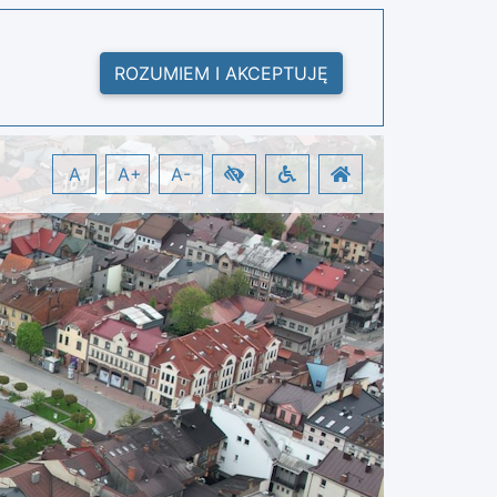
ROZUMIEM I AKCEPTUJĘ
A
A+
A-