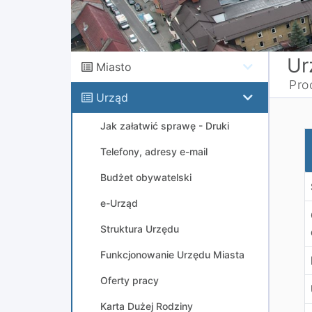
Ur
Miasto
Pro
Urząd
Jak załatwić sprawę - Druki
O
Telefony, adresy e-mail
Budżet obywatelski
e-Urząd
Struktura Urzędu
Funkcjonowanie Urzędu Miasta
Oferty pracy
Karta Dużej Rodziny