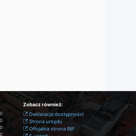
Zobacz również:
00
Deklaracja dostępności
30
Strona urzędu
30
Oficjalna strona BIP
30