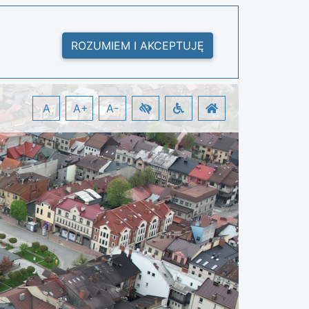
ROZUMIEM I AKCEPTUJĘ
A
A+
A-