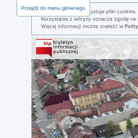
Przejdź do menu głównego
Nasza strona wykorzystuje pliki cookies.
Korzystanie z witryny oznacza zgodę na i
Więcej informacji można znaleźć w
Polit