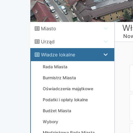
Wł
Miasto
Now
Urząd
Władze lokalne
Rada Miasta
Burmistrz Miasta
Oświadczenia majątkowe
Podatki i opłaty lokalne
Budżet Miasta
Wybory
Młodzieżowa Rada Miasta