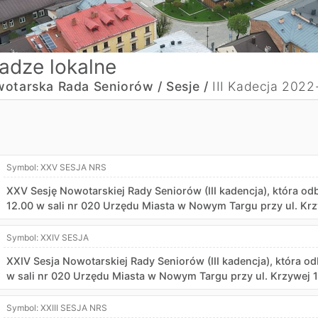
adze lokalne
otarska Rada Seniorów /
Sesje /
III Kadecja 202
Symbol:
XXV SESJA NRS
XXV Sesję Nowotarskiej Rady Seniorów (III kadencja), która od
12.00 w sali nr 020 Urzędu Miasta w Nowym Targu przy ul. Krz
Symbol:
XXIV SESJA
XXIV Sesja Nowotarskiej Rady Seniorów (III kadencja), która odb
w sali nr 020 Urzędu Miasta w Nowym Targu przy ul. Krzywej 1
Symbol:
XXIII SESJA NRS