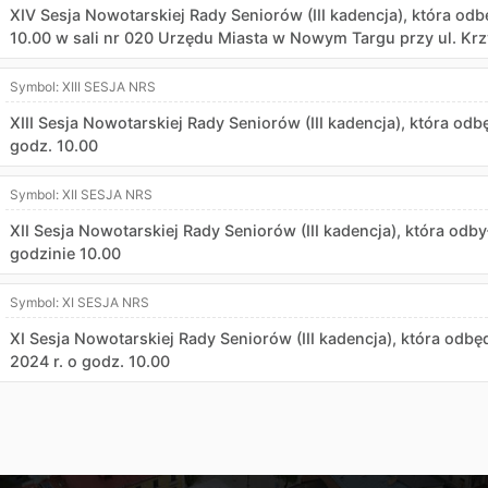
XIV Sesja Nowotarskiej Rady Seniorów (III kadencja), która odbę
10.00 w sali nr 020 Urzędu Miasta w Nowym Targu przy ul. Krz
Symbol:
XIII SESJA NRS
XIII Sesja Nowotarskiej Rady Seniorów (III kadencja), która odb
godz. 10.00
Symbol:
XII SESJA NRS
XII Sesja Nowotarskiej Rady Seniorów (III kadencja), która odby
godzinie 10.00
Symbol:
XI SESJA NRS
XI Sesja Nowotarskiej Rady Seniorów (III kadencja), która odbę
2024 r. o godz. 10.00