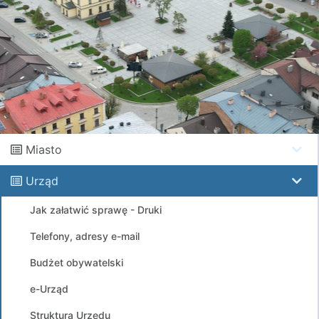
Miasto
Urząd
Jak załatwić sprawę - Druki
Telefony, adresy e-mail
Budżet obywatelski
e-Urząd
Struktura Urzędu