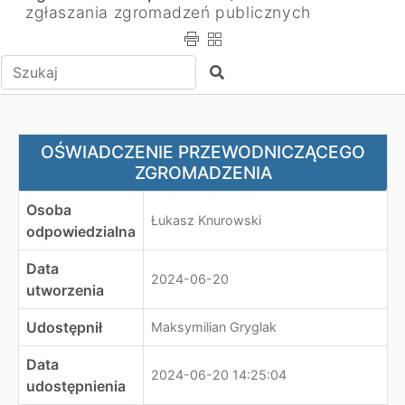
zgłaszania zgromadzeń publicznych
Wpisz tekst do wyszukania
Szukaj
OŚWIADCZENIE PRZEWODNICZĄCEGO ZGROMADZENI
OŚWIADCZENIE PRZEWODNICZĄCEGO
ZGROMADZENIA
Osoba
Łukasz Knurowski
odpowiedzialna
Data
2024-06-20
utworzenia
Udostępnił
Maksymilian Gryglak
Data
2024-06-20 14:25:04
udostępnienia