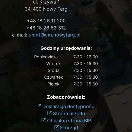
ul. Krzywa 1
34-400 Nowy Targ
+48 18 26 11 200
+48 18 26 62 312
e-mail:
umnt@um.nowytarg.pl
Godziny urzędowania:
Poniedziałek
7:30 - 16:00
Wtorek
7:30 - 15:30
Środa
7:30 - 15:30
Czwartek
7:30 - 15:30
Piątek
7:30 - 15:00
Zobacz również:
Deklaracja dostępności
Strona urzędu
Oficjalna strona BIP
E-urząd