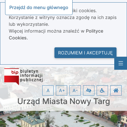
Przejdź do menu głównego
Nasza strona wykorzystuje pliki cookies.
Korzystanie z witryny oznacza zgodę na ich zapis
lub wykorzystanie.
Więcej informacji można znaleźć w
Polityce
Cookies.
ROZUMIEM I AKCEPTUJĘ
A
A+
A-
Urząd Miasta Nowy Targ