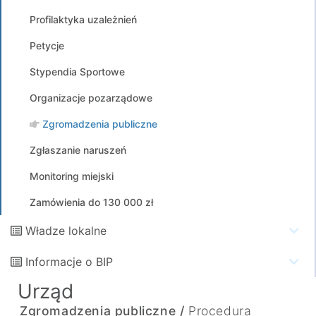
Profilaktyka uzależnień
Petycje
Stypendia Sportowe
Organizacje pozarządowe
Zgromadzenia publiczne
Zgłaszanie naruszeń
Monitoring miejski
Zamówienia do 130 000 zł
Władze lokalne
Informacje o BIP
Urząd
Zgromadzenia publiczne /
Procedura