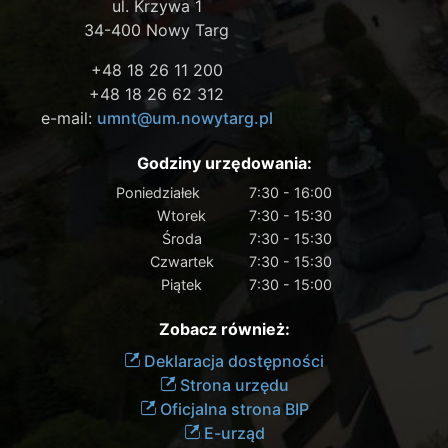
ul. Krzywa 1
34-400 Nowy Targ
+48 18 26 11 200
+48 18 26 62 312
e-mail:
umnt@um.nowytarg.pl
Godziny urzędowania:
Poniedziałek
7:30 - 16:00
Wtorek
7:30 - 15:30
Środa
7:30 - 15:30
Czwartek
7:30 - 15:30
Piątek
7:30 - 15:00
Zobacz również:
Deklaracja dostępności
Strona urzędu
Oficjalna strona BIP
E-urząd