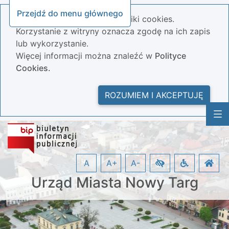
Przejdź do menu głównego
Nasza strona wykorzystuje pliki cookies.
Korzystanie z witryny oznacza zgodę na ich zapis
lub wykorzystanie.
Więcej informacji można znaleźć w
Polityce
Cookies.
ROZUMIEM I AKCEPTUJĘ
A
A+
A-
Urząd Miasta Nowy Targ