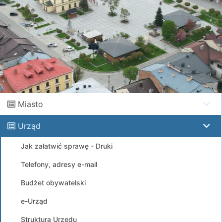
Miasto
Urząd
Jak załatwić sprawę - Druki
Telefony, adresy e-mail
Budżet obywatelski
e-Urząd
Struktura Urzędu