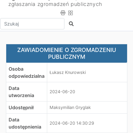
zgłaszania zgromadzeń publicznych
Wpisz tekst do wyszukania
Szukaj
ZAWIADOMIENIE O ZGROMADZENIU PUBLICZNYM
ZAWIADOMIENIE O ZGROMADZENIU
PUBLICZNYM
Osoba
Łukasz Knurowski
odpowiedzialna
Data
2024-06-20
utworzenia
Udostępnił
Maksymilian Gryglak
Data
2024-06-20 14:30:29
udostępnienia