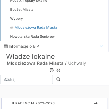
Podatki i opłaty lokalne
Budżet Miasta
Wybory
Młodzieżowa Rada Miasta
Nowotarska Rada Seniorów
Informacje o BIP
Władze lokalne
Młodzieżowa Rada Miasta /
Uchwały
Wpisz tekst do wyszukania
Szukaj
II KADENCJA 2023-2026