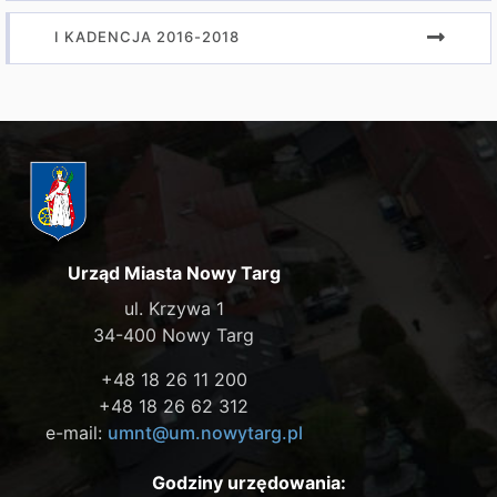
I KADENCJA 2016-2018
Urząd Miasta Nowy Targ
ul. Krzywa 1
34-400 Nowy Targ
+48 18 26 11 200
+48 18 26 62 312
e-mail:
umnt@um.nowytarg.pl
Godziny urzędowania: