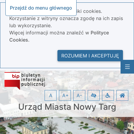
Przejdź do menu głównego
Nasza strona wykorzystuje pliki cookies.
Korzystanie z witryny oznacza zgodę na ich zapis
lub wykorzystanie.
Więcej informacji można znaleźć w
Polityce
Cookies.
ROZUMIEM I AKCEPTUJĘ
A
A+
A-
Urząd Miasta Nowy Targ