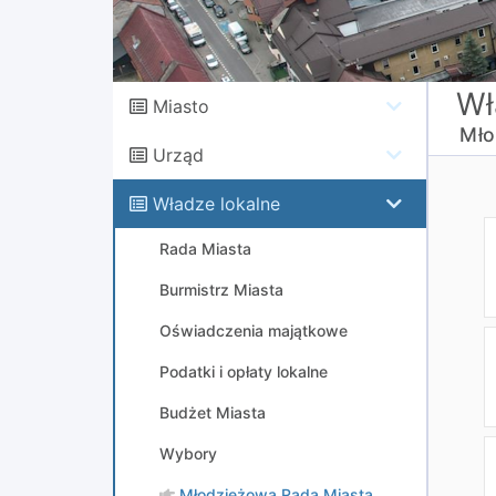
Wł
Miasto
Mło
Urząd
Władze lokalne
Rada Miasta
Burmistrz Miasta
Oświadczenia majątkowe
Podatki i opłaty lokalne
Budżet Miasta
Wybory
Młodzieżowa Rada Miasta