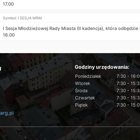
17.00
Symbol:
I SESJA MRM
I Sesja Młodzieżowej Rady Miasta (II kadencja), która odbędzie 
16.00
Godziny urzędowania:
g
Poniedziałek
7:30 - 16:
Wtorek
7:30 - 15:
Środa
7:30 - 15:
Czwartek
7:30 - 15:
Piątek
7:30 - 15:
rg.pl