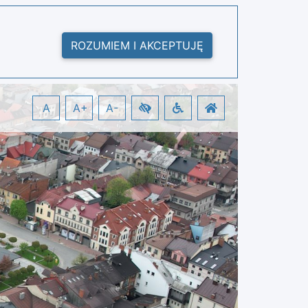
ROZUMIEM I AKCEPTUJĘ
A
A+
A-