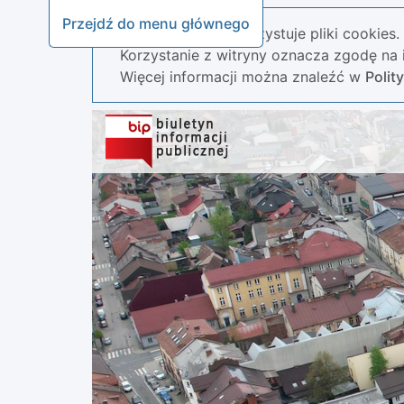
Przejdź do menu głównego
Nasza strona wykorzystuje pliki cookies.
Korzystanie z witryny oznacza zgodę na i
Więcej informacji można znaleźć w
Polit