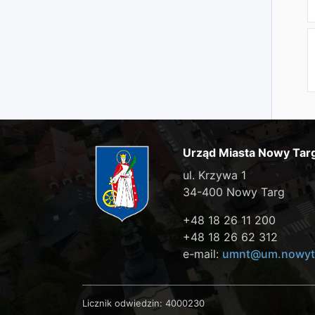
Urząd Miasta Nowy Tar
ul. Krzywa 1
34-400 Nowy Targ
+48 18 26 11 200
+48 18 26 62 312
e-mail:
umnt@um.nowyta
Licznik odwiedzin:
4000230