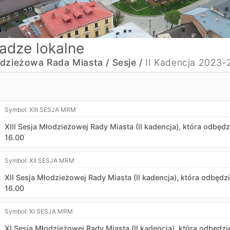
adze lokalne
dzieżowa Rada Miasta /
Sesje /
II Kadencja 2023
Symbol:
XIII SESJA MRM
XIII Sesja Młodzieżowej Rady Miasta (II kadencja), która odbędz
16.00
Symbol:
XII SESJA MRM
XII Sesja Młodzieżowej Rady Miasta (II kadencja), która odbędzi
16.00
Symbol:
XI SESJA MRM
XI Sesja Młodzieżowej Rady Miasta (II kadencja), która odbędzi