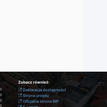
Zobacz również:
00
Deklaracja dostępności
30
Strona urzędu
30
Oficjalna strona BIP
30