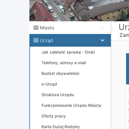
Ur
Miasto
Zam
Urząd
Jak załatwić sprawę - Druki
R
Telefony, adresy e-mail
Budżet obywatelski
e-Urząd
Struktura Urzędu
Funkcjonowanie Urzędu Miasta
Oferty pracy
Karta Dużej Rodziny