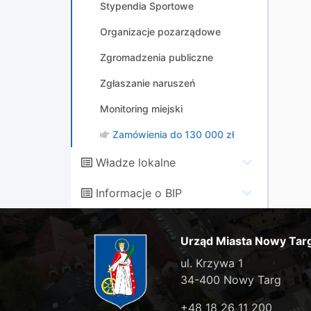
Stypendia Sportowe
Organizacje pozarządowe
Zgromadzenia publiczne
Zgłaszanie naruszeń
Monitoring miejski
Zamówienia do 130 000 zł
Władze lokalne
Informacje o BIP
Urząd Miasta Nowy Tar
ul. Krzywa 1
34-400 Nowy Targ
+48 18 26 11 200