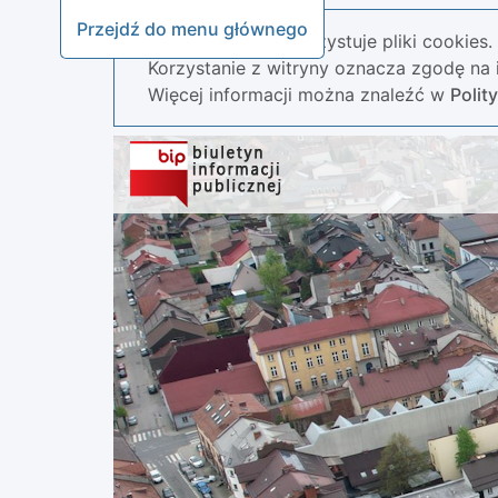
Przejdź do menu głównego
Nasza strona wykorzystuje pliki cookies.
Korzystanie z witryny oznacza zgodę na i
Więcej informacji można znaleźć w
Polit