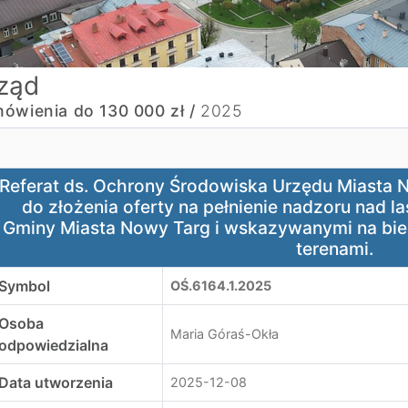
ząd
ówienia do 130 000 zł /
2025
eferat ds. Ochrony Środowiska Urzędu Miasta Nowy Targ p
Referat ds. Ochrony Środowiska Urzędu Miasta 
do złożenia oferty na pełnienie nadzoru nad 
Gminy Miasta Nowy Targ i wskazywanymi na bi
terenami.
Symbol
OŚ.6164.1.2025
Osoba
Maria Góraś-Okła
odpowiedzialna
Data utworzenia
2025-12-08