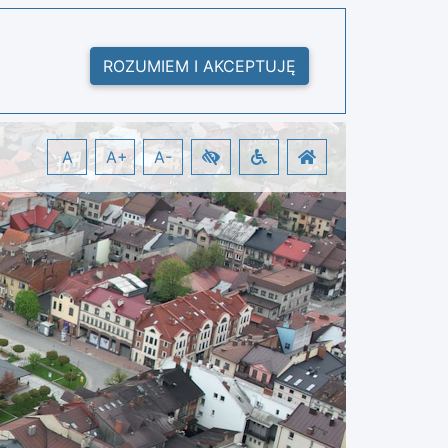
ROZUMIEM I AKCEPTUJĘ
A
A+
A-