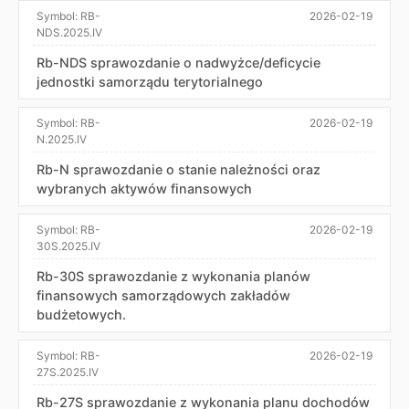
Symbol:
RB-
2026-02-19
NDS.2025.IV
Rb-NDS sprawozdanie o nadwyżce/deficycie
jednostki samorządu terytorialnego
Symbol:
RB-
2026-02-19
N.2025.IV
Rb-N sprawozdanie o stanie należności oraz
wybranych aktywów finansowych
Symbol:
RB-
2026-02-19
30S.2025.IV
Rb-30S sprawozdanie z wykonania planów
finansowych samorządowych zakładów
budżetowych.
Symbol:
RB-
2026-02-19
27S.2025.IV
Rb-27S sprawozdanie z wykonania planu dochodów