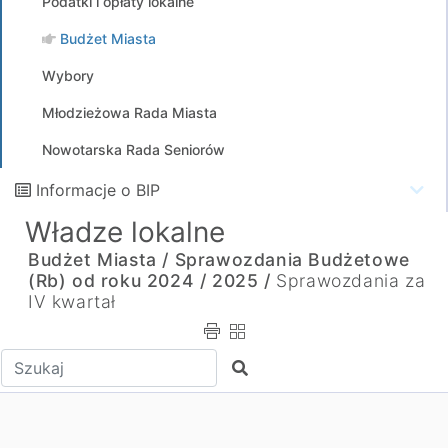
Podatki i opłaty lokalne
Budżet Miasta
Wybory
Młodzieżowa Rada Miasta
Nowotarska Rada Seniorów
Informacje o BIP
Władze lokalne
Budżet Miasta /
Sprawozdania Budżetowe
(Rb) od roku 2024 /
2025 /
Sprawozdania za
IV kwartał
Wpisz tekst do wyszukania
Szukaj