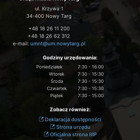
ul. Krzywa 1
34-400 Nowy Targ
+48 18 26 11 200
+48 18 26 62 312
e-mail:
umnt@um.nowytarg.pl
Godziny urzędowania:
Poniedziałek
7:30 - 16:00
Wtorek
7:30 - 15:30
Środa
7:30 - 15:30
Czwartek
7:30 - 15:30
Piątek
7:30 - 15:00
Zobacz również:
Deklaracja dostępności
Strona urzędu
Oficjalna strona BIP