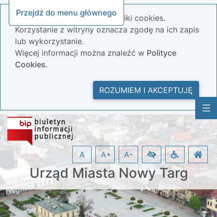
Przejdź do menu głównego
Nasza strona wykorzystuje pliki cookies.
Korzystanie z witryny oznacza zgodę na ich zapis
lub wykorzystanie.
Więcej informacji można znaleźć w
Polityce
Cookies.
ROZUMIEM I AKCEPTUJĘ
A
A+
A-
Urząd Miasta Nowy Targ