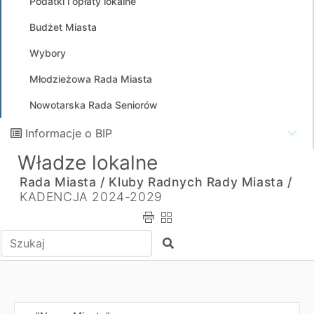
Podatki i opłaty lokalne
Budżet Miasta
Wybory
Młodzieżowa Rada Miasta
Nowotarska Rada Seniorów
Informacje o BIP
Władze lokalne
Rada Miasta /
Kluby Radnych Rady Miasta /
KADENCJA 2024-2029
Wpisz tekst do wyszukania
Szukaj