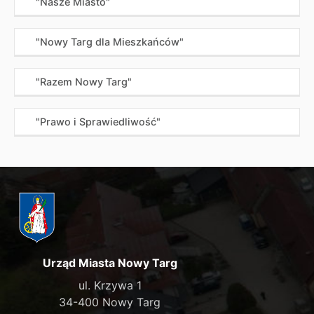
"Nasze Miasto"
"Nowy Targ dla Mieszkańców"
"Razem Nowy Targ"
"Prawo i Sprawiedliwość"
Urząd Miasta Nowy Targ
ul. Krzywa 1
34-400 Nowy Targ