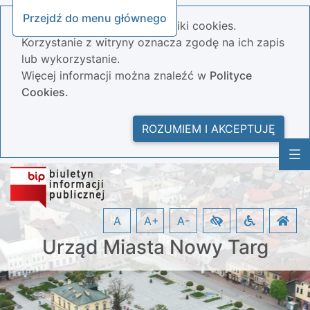
Przejdź do menu głównego
Nasza strona wykorzystuje pliki cookies.
Korzystanie z witryny oznacza zgodę na ich zapis
lub wykorzystanie.
Więcej informacji można znaleźć w
Polityce
Cookies.
ROZUMIEM I AKCEPTUJĘ
A
A+
A-
Urząd Miasta Nowy Targ