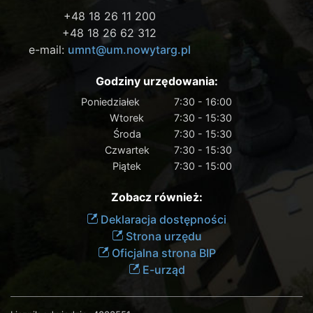
+48 18 26 11 200
+48 18 26 62 312
e-mail:
umnt@um.nowytarg.pl
Godziny urzędowania:
Poniedziałek
7:30 - 16:00
Wtorek
7:30 - 15:30
Środa
7:30 - 15:30
Czwartek
7:30 - 15:30
Piątek
7:30 - 15:00
Zobacz również:
Deklaracja dostępności
Strona urzędu
Oficjalna strona BIP
E-urząd