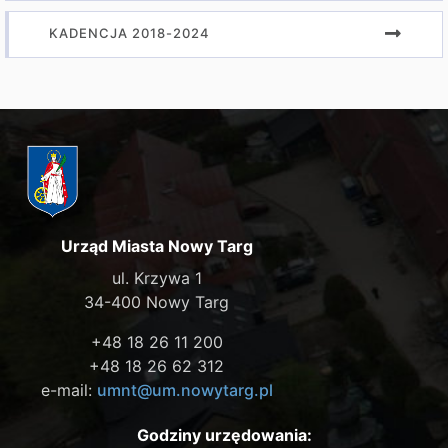
KADENCJA 2018-2024
Urząd Miasta Nowy Targ
ul. Krzywa 1
34-400 Nowy Targ
+48 18 26 11 200
+48 18 26 62 312
e-mail:
umnt@um.nowytarg.pl
Godziny urzędowania: