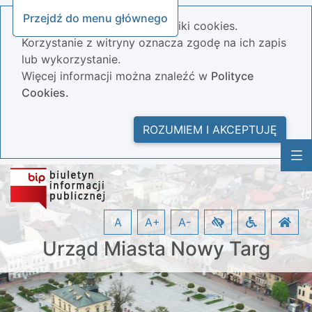
Przejdź do menu głównego
Nasza strona wykorzystuje pliki cookies.
Korzystanie z witryny oznacza zgodę na ich zapis
lub wykorzystanie.
Więcej informacji można znaleźć w
Polityce
Cookies.
ROZUMIEM I AKCEPTUJĘ
A
A+
A-
Urząd Miasta Nowy Targ