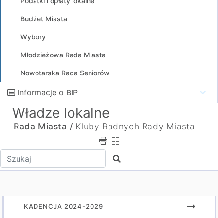
Podatki i opłaty lokalne
Budżet Miasta
Wybory
Młodzieżowa Rada Miasta
Nowotarska Rada Seniorów
Informacje o BIP
Władze lokalne
Rada Miasta /
Kluby Radnych Rady Miasta
Wpisz tekst do wyszukania
Szukaj
KADENCJA 2024-2029