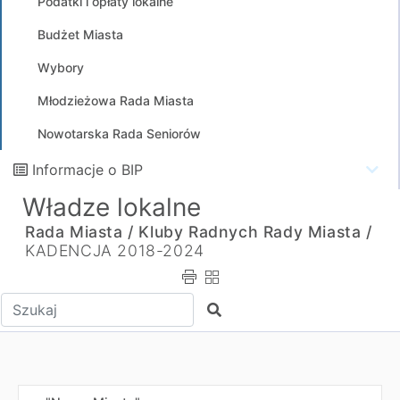
Podatki i opłaty lokalne
Budżet Miasta
Wybory
Młodzieżowa Rada Miasta
Nowotarska Rada Seniorów
Informacje o BIP
Władze lokalne
Rada Miasta /
Kluby Radnych Rady Miasta /
KADENCJA 2018-2024
Wpisz tekst do wyszukania
Szukaj