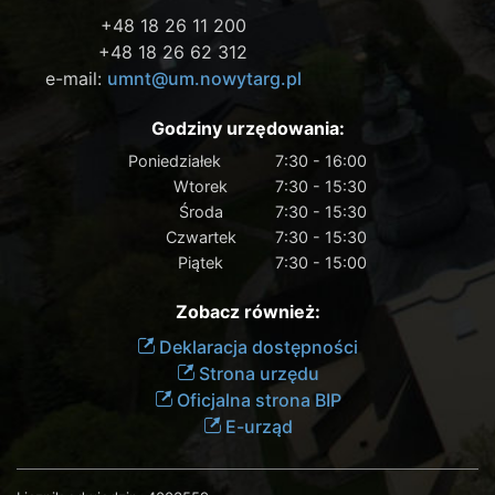
+48 18 26 11 200
+48 18 26 62 312
e-mail:
umnt@um.nowytarg.pl
Godziny urzędowania:
Poniedziałek
7:30 - 16:00
Wtorek
7:30 - 15:30
Środa
7:30 - 15:30
Czwartek
7:30 - 15:30
Piątek
7:30 - 15:00
Zobacz również:
Deklaracja dostępności
Strona urzędu
Oficjalna strona BIP
E-urząd