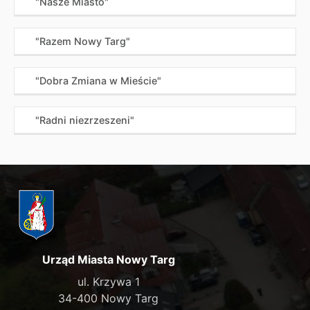
"Nasze Miasto"
"Razem Nowy Targ"
"Dobra Zmiana w Mieście"
"Radni niezrzeszeni"
Urząd Miasta Nowy Targ
ul. Krzywa 1
34-400 Nowy Targ