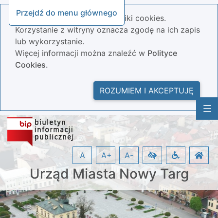
Przejdź do menu głównego
Nasza strona wykorzystuje pliki cookies.
Korzystanie z witryny oznacza zgodę na ich zapis
lub wykorzystanie.
Więcej informacji można znaleźć w
Polityce
Cookies.
ROZUMIEM I AKCEPTUJĘ
A
A+
A-
Urząd Miasta Nowy Targ