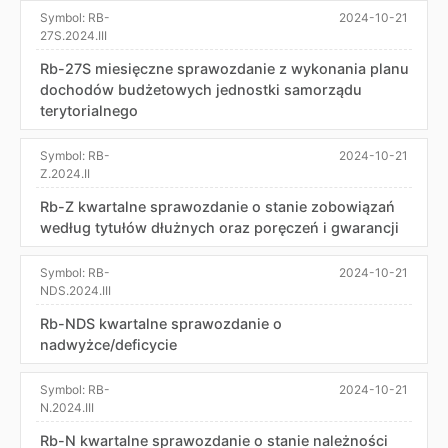
Symbol:
RB-
2024-10-21
27S.2024.III
Rb-27S miesięczne sprawozdanie z wykonania planu
dochodów budżetowych jednostki samorządu
terytorialnego
Symbol:
RB-
2024-10-21
Z.2024.II
Rb-Z kwartalne sprawozdanie o stanie zobowiązań
według tytułów dłużnych oraz poręczeń i gwarancji
Symbol:
RB-
2024-10-21
NDS.2024.III
Rb-NDS kwartalne sprawozdanie o
nadwyżce/deficycie
Symbol:
RB-
2024-10-21
N.2024.III
Rb-N kwartalne sprawozdanie o stanie należności