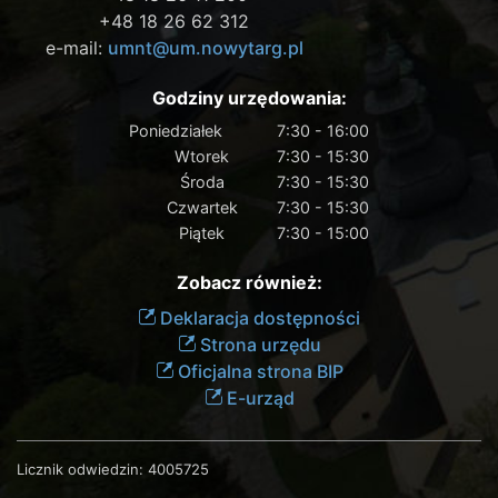
+48 18 26 62 312
e-mail:
umnt@um.nowytarg.pl
Godziny urzędowania:
Poniedziałek
7:30 - 16:00
Wtorek
7:30 - 15:30
Środa
7:30 - 15:30
Czwartek
7:30 - 15:30
Piątek
7:30 - 15:00
Zobacz również:
Deklaracja dostępności
Strona urzędu
Oficjalna strona BIP
E-urząd
Licznik odwiedzin:
4005725