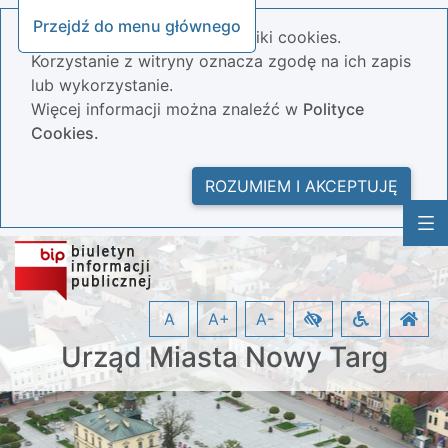
Przejdź do menu głównego
Nasza strona wykorzystuje pliki cookies.
Korzystanie z witryny oznacza zgodę na ich zapis
lub wykorzystanie.
Więcej informacji można znaleźć w
Polityce
Cookies.
ROZUMIEM I AKCEPTUJĘ
A
A+
A-
Urząd Miasta Nowy Targ