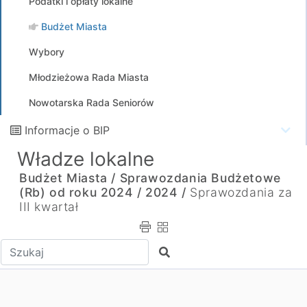
Podatki i opłaty lokalne
Budżet Miasta
Wybory
Młodzieżowa Rada Miasta
Nowotarska Rada Seniorów
Informacje o BIP
Władze lokalne
Budżet Miasta /
Sprawozdania Budżetowe
(Rb) od roku 2024 /
2024 /
Sprawozdania za
III kwartał
Wpisz tekst do wyszukania
Szukaj