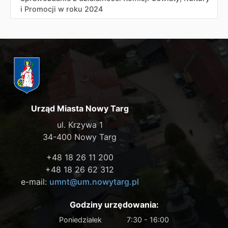
i Promocji w roku 2024
Urząd Miasta Nowy Targ
ul. Krzywa 1
34-400 Nowy Targ
+48 18 26 11 200
+48 18 26 62 312
e-mail:
umnt@um.nowytarg.pl
Godziny urzędowania:
Poniedziałek
7:30 - 16:00