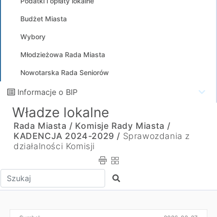
Podatki i opłaty lokalne
Budżet Miasta
Wybory
Młodzieżowa Rada Miasta
Nowotarska Rada Seniorów
Informacje o BIP
Władze lokalne
Rada Miasta /
Komisje Rady Miasta /
KADENCJA 2024-2029 /
Sprawozdania z
działalności Komisji
Wpisz tekst do wyszukania
Szukaj