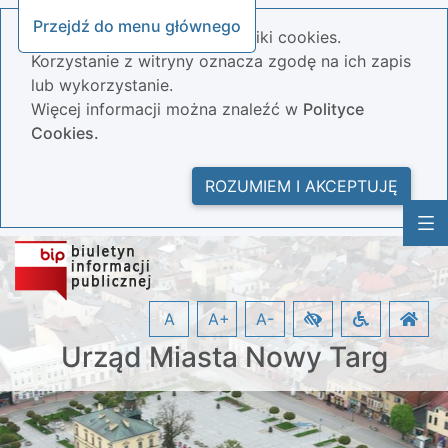
Przejdź do menu głównego
Nasza strona wykorzystuje pliki cookies.
Korzystanie z witryny oznacza zgodę na ich zapis
lub wykorzystanie.
Więcej informacji można znaleźć w
Polityce
Cookies.
ROZUMIEM I AKCEPTUJĘ
A
A+
A-
Urząd Miasta Nowy Targ