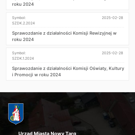
roku 2024
Symbol:
2025-02-28
SZDK.2.2024
Sprawozdanie z działalności Komisji Rewizyjnej w
roku 2024
Symbol:
2025-02-28
SZDK.1.2024
Sprawozdanie z działalności Komisji Oświaty, Kultury
i Promocji w roku 2024
Urząd Miasta Nowy Targ