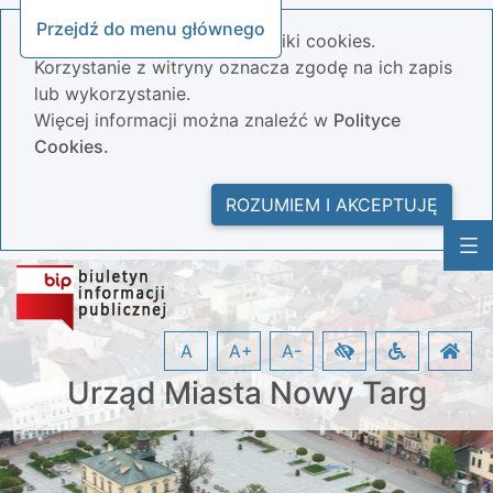
Przejdź do menu głównego
Nasza strona wykorzystuje pliki cookies.
Korzystanie z witryny oznacza zgodę na ich zapis
lub wykorzystanie.
Więcej informacji można znaleźć w
Polityce
Cookies.
ROZUMIEM I AKCEPTUJĘ
A
A+
A-
Urząd Miasta Nowy Targ