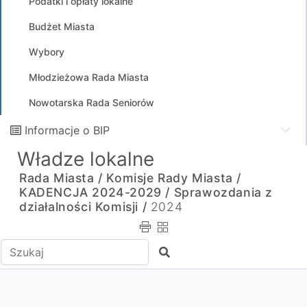
Podatki i opłaty lokalne
Budżet Miasta
Wybory
Młodzieżowa Rada Miasta
Nowotarska Rada Seniorów
Informacje o BIP
Władze lokalne
Rada Miasta /
Komisje Rady Miasta /
KADENCJA 2024-2029 /
Sprawozdania z
działalności Komisji /
2024
Wpisz tekst do wyszukania
Szukaj