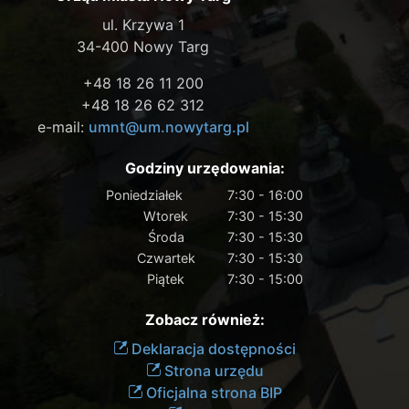
ul. Krzywa 1
34-400 Nowy Targ
+48 18 26 11 200
+48 18 26 62 312
e-mail:
umnt@um.nowytarg.pl
Godziny urzędowania:
Poniedziałek
7:30 - 16:00
Wtorek
7:30 - 15:30
Środa
7:30 - 15:30
Czwartek
7:30 - 15:30
Piątek
7:30 - 15:00
Zobacz również:
Deklaracja dostępności
Strona urzędu
Oficjalna strona BIP