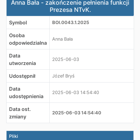
Anna Bała - zakończenie pełnienia funkcji
Prezesa NTvK.
Symbol
BOI.0043.1.2025
Osoba
Anna Bała
odpowiedzialna
Data
2025-06-03
utworzenia
Udostępnił
Józef Bryś
Data
2025-06-03 14:54:40
udostępnienia
Data ost.
2025-06-03 14:54:40
zmiany
Pliki