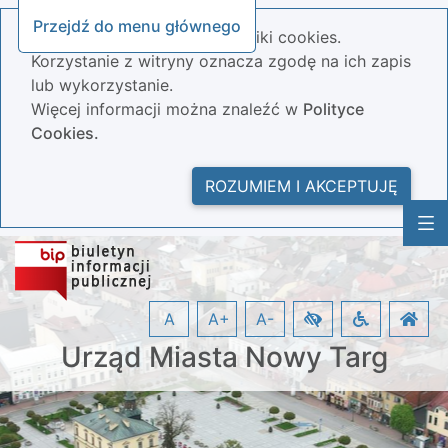
Przejdź do menu głównego
Nasza strona wykorzystuje pliki cookies.
Korzystanie z witryny oznacza zgodę na ich zapis
lub wykorzystanie.
Więcej informacji można znaleźć w
Polityce
Cookies.
ROZUMIEM I AKCEPTUJĘ
A
A+
A-
Urząd Miasta Nowy Targ